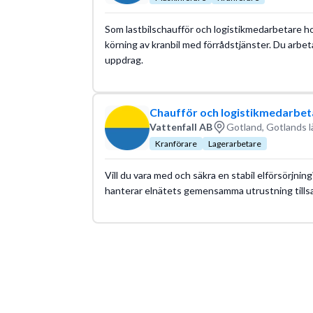
Som lastbilschaufför och logistikmedarbetare ho
körning av kranbil med förrådstjänster. Du arbet
uppdrag.
Chaufför och logistikmedarbeta
Vattenfall AB
Gotland, Gotlands l
Kranförare
Lagerarbetare
Vill du vara med och säkra en stabil elförsörjni
hanterar elnätets gemensamma utrustning til