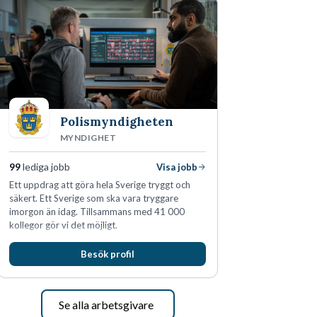
Polismyndigheten
MYNDIGHET
99
lediga jobb
Visa jobb
Ett uppdrag att göra hela Sverige tryggt och
säkert. Ett Sverige som ska vara tryggare
imorgon än idag. Tillsammans med 41 000
kollegor gör vi det möjligt.
Besök profil
Se alla arbetsgivare