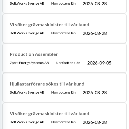
2026-08-28
Bolt.Works Sverige AB
Norrbottens län
Vi söker grävmaskinister till vår kund
2026-08-28
Bolt.Works Sverige AB
Norrbottens län
Production Assembler
2026-09-05
Zpark Energy Systems AB
Norrbottens län
Hjullastarförare sökes till vår kund
2026-08-28
Bolt.Works Sverige AB
Norrbottens län
Vi söker grävmaskinister till vår kund
2026-08-28
Bolt.Works Sverige AB
Norrbottens län