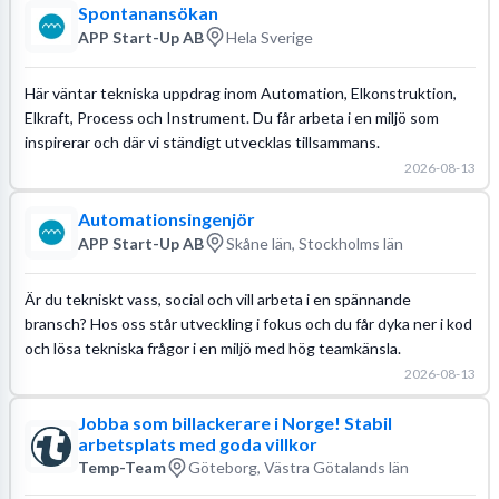
Spontanansökan
APP Start-Up AB
Hela Sverige
Här väntar tekniska uppdrag inom Automation, Elkonstruktion,
Elkraft, Process och Instrument. Du får arbeta i en miljö som
inspirerar och där vi ständigt utvecklas tillsammans.
2026-08-13
Automationsingenjör
APP Start-Up AB
Skåne län, Stockholms län
Är du tekniskt vass, social och vill arbeta i en spännande
bransch? Hos oss står utveckling i fokus och du får dyka ner i kod
och lösa tekniska frågor i en miljö med hög teamkänsla.
2026-08-13
Jobba som billackerare i Norge! Stabil
arbetsplats med goda villkor
Temp-Team
Göteborg, Västra Götalands län