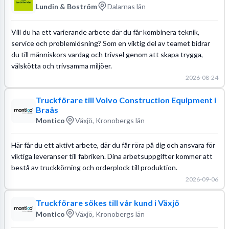
Lundin & Boström
Dalarnas län
Vill du ha ett varierande arbete där du får kombinera teknik,
service och problemlösning? Som en viktig del av teamet bidrar
du till människors vardag och trivsel genom att skapa trygga,
välskötta och trivsamma miljöer.
2026-08-24
Truckförare till Volvo Construction Equipment i
Braås
Montico
Växjö, Kronobergs län
Här får du ett aktivt arbete, där du får röra på dig och ansvara för
viktiga leveranser till fabriken. Dina arbetsuppgifter kommer att
bestå av truckkörning och orderplock till produktion.
2026-09-06
Truckförare sökes till vår kund i Växjö
Montico
Växjö, Kronobergs län