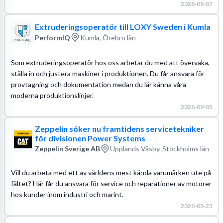
2026-08-07
Extruderingsoperatör till LOXY Sweden i Kumla
PerformIQ
Kumla, Örebro län
Som extruderingsoperatör hos oss arbetar du med att övervaka,
ställa in och justera maskiner i produktionen. Du får ansvara för
provtagning och dokumentation medan du lär känna våra
moderna produktionslinjer.
2026-09-05
Zeppelin söker nu framtidens servicetekniker
för divisionen Power Systems
Zeppelin Sverige AB
Upplands Väsby, Stockholms län
Vill du arbeta med ett av världens mest kända varumärken ute på
fältet? Här får du ansvara för service och reparationer av motorer
hos kunder inom industri och marint.
2026-08-23