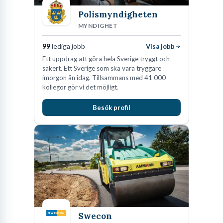
Polismyndigheten
MYNDIGHET
99
lediga jobb
Visa jobb
Ett uppdrag att göra hela Sverige tryggt och
säkert. Ett Sverige som ska vara tryggare
imorgon än idag. Tillsammans med 41 000
kollegor gör vi det möjligt.
Besök profil
Swecon