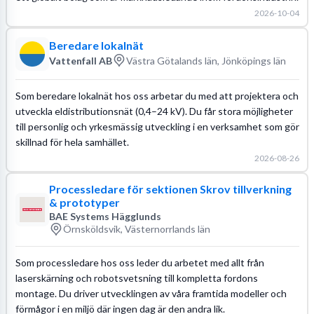
2026-10-04
Beredare lokalnät
Vattenfall AB
Västra Götalands län, Jönköpings län
Som beredare lokalnät hos oss arbetar du med att projektera och
utveckla eldistributionsnät (0,4–24 kV). Du får stora möjligheter
till personlig och yrkesmässig utveckling i en verksamhet som gör
skillnad för hela samhället.
2026-08-26
Processledare för sektionen Skrov tillverkning
& prototyper
BAE Systems Hägglunds
Örnsköldsvik, Västernorrlands län
Som processledare hos oss leder du arbetet med allt från
laserskärning och robotsvetsning till kompletta fordons
montage. Du driver utvecklingen av våra framtida modeller och
förmågor i en miljö där ingen dag är den andra lik.