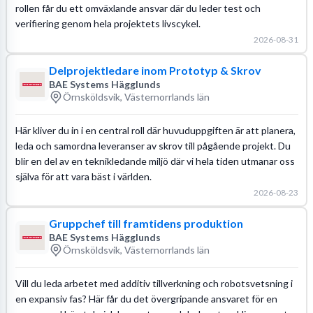
rollen får du ett omväxlande ansvar där du leder test och
verifiering genom hela projektets livscykel.
2026-08-31
Delprojektledare inom Prototyp & Skrov
BAE Systems Hägglunds
Örnsköldsvik, Västernorrlands län
Här kliver du in i en central roll där huvuduppgiften är att planera,
leda och samordna leveranser av skrov till pågående projekt. Du
blir en del av en teknikledande miljö där vi hela tiden utmanar oss
själva för att vara bäst i världen.
2026-08-23
Gruppchef till framtidens produktion
BAE Systems Hägglunds
Örnsköldsvik, Västernorrlands län
Vill du leda arbetet med additiv tillverkning och robotsvetsning i
en expansiv fas? Här får du det övergripande ansvaret för en