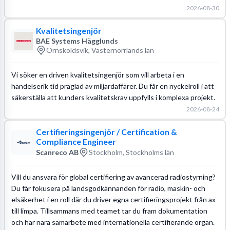
2026-08-30
Kvalitetsingenjör
BAE Systems Hägglunds
Örnsköldsvik, Västernorrlands län
Vi söker en driven kvalitetsingenjör som vill arbeta i en
händelserik tid präglad av miljardaffärer. Du får en nyckelroll i att
säkerställa att kunders kvalitetskrav uppfylls i komplexa projekt.
2026-08-24
Certifieringsingenjör / Certification &
Compliance Engineer
Scanreco AB
Stockholm, Stockholms län
Vill du ansvara för global certifiering av avancerad radiostyrning?
Du får fokusera på landsgodkännanden för radio, maskin- och
elsäkerhet i en roll där du driver egna certifieringsprojekt från ax
till limpa. Tillsammans med teamet tar du fram dokumentation
och har nära samarbete med internationella certifierande organ.