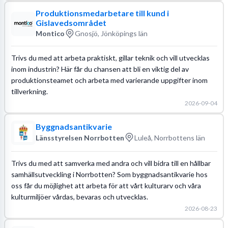
Produktionsmedarbetare till kund i
Gislavedsområdet
Montico
Gnosjö, Jönköpings län
Trivs du med att arbeta praktiskt, gillar teknik och vill utvecklas
inom industrin? Här får du chansen att bli en viktig del av
produktionsteamet och arbeta med varierande uppgifter inom
tillverkning.
2026-09-04
Byggnadsantikvarie
Länsstyrelsen Norrbotten
Luleå, Norrbottens län
Trivs du med att samverka med andra och vill bidra till en hållbar
samhällsutveckling i Norrbotten? Som byggnadsantikvarie hos
oss får du möjlighet att arbeta för att vårt kulturarv och våra
kulturmiljöer vårdas, bevaras och utvecklas.
2026-08-23