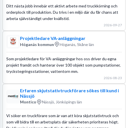
Ditt nästa jobb innebär ett aktivt arbete med truckkörning och
orderplock till produktion. Du trivs i en miljö där du får chans att
arbeta självständigt under kvällstid.
2026-09-27
Projektledare VA-anläggningar
Höganäs kommun
Höganäs, Skåne län
Som projektledare för VA-anläggningar hos oss driver du egna
projekt framåt och hanterar över 100 objekt som pumpstationer,
tryckstegringsstationer, vattentorn mm.
2026-08-23
Erfaren skjutstativtruckförare sökes till kund i
Nässjö
Montico
Nässjö, Jönköpings län
Vi söker en truckförare som är van att köra skjutstativtruck och
som vill bidra till en arbetsplats där säkerheten prioriteras högt.