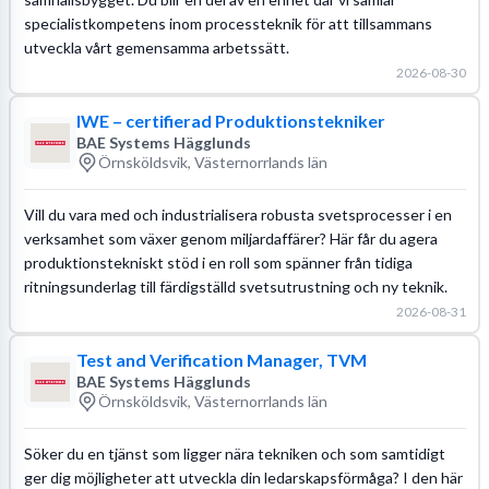
specialistkompetens inom processteknik för att tillsammans
utveckla vårt gemensamma arbetssätt.
2026-08-30
IWE – certifierad Produktionstekniker
BAE Systems Hägglunds
Örnsköldsvik, Västernorrlands län
Vill du vara med och industrialisera robusta svetsprocesser i en
verksamhet som växer genom miljardaffärer? Här får du agera
produktionstekniskt stöd i en roll som spänner från tidiga
ritningsunderlag till färdigställd svetsutrustning och ny teknik.
2026-08-31
Test and Verification Manager, TVM
BAE Systems Hägglunds
Örnsköldsvik, Västernorrlands län
Söker du en tjänst som ligger nära tekniken och som samtidigt
ger dig möjligheter att utveckla din ledarskapsförmåga? I den här