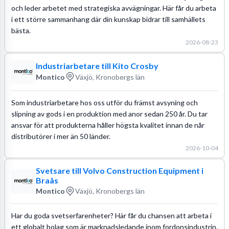
och leder arbetet med strategiska avvägningar. Här får du arbeta
i ett större sammanhang där din kunskap bidrar till samhällets
bästa.
2026-08-23
Industriarbetare till Kito Crosby
Montico
Växjö, Kronobergs län
Som industriarbetare hos oss utför du främst avsyning och
slipning av gods i en produktion med anor sedan 250 år. Du tar
ansvar för att produkterna håller högsta kvalitet innan de når
distributörer i mer än 50 länder.
2026-10-04
Svetsare till Volvo Construction Equipment i
Braås
Montico
Växjö, Kronobergs län
Har du goda svetserfarenheter? Här får du chansen att arbeta i
ett globalt bolag som är marknadsledande inom fordonsindustrin.