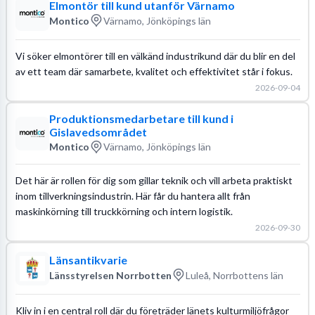
Elmontör till kund utanför Värnamo
Montico
Värnamo, Jönköpings län
Vi söker elmontörer till en välkänd industrikund där du blir en del
av ett team där samarbete, kvalitet och effektivitet står i fokus.
2026-09-04
Produktionsmedarbetare till kund i
Gislavedsområdet
Montico
Värnamo, Jönköpings län
Det här är rollen för dig som gillar teknik och vill arbeta praktiskt
inom tillverkningsindustrin. Här får du hantera allt från
maskinkörning till truckkörning och intern logistik.
2026-09-30
Länsantikvarie
Länsstyrelsen Norrbotten
Luleå, Norrbottens län
Kliv in i en central roll där du företräder länets kulturmiljöfrågor