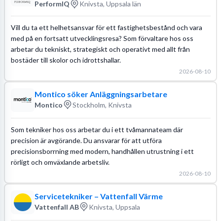
PerformIQ
Knivsta, Uppsala län
Vill du ta ett helhetsansvar för ett fastighetsbestånd och vara
med på en fortsatt utvecklingsresa? Som förvaltare hos oss
arbetar du tekniskt, strategiskt och operativt med allt från
bostäder till skolor och idrottshallar.
2026-08-10
Montico söker Anläggningsarbetare
Montico
Stockholm, Knivsta
Som tekniker hos oss arbetar du i ett tvåmannateam där
precision är avgörande. Du ansvarar för att utföra
precisionsborrning med modern, handhållen utrustning i ett
rörligt och omväxlande arbetsliv.
2026-08-10
Servicetekniker – Vattenfall Värme
Vattenfall AB
Knivsta, Uppsala