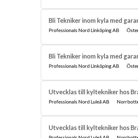
Bli Tekniker inom kyla med gara
Professionals Nord Linköping AB
Öster
Bli Tekniker inom kyla med gara
Professionals Nord Linköping AB
Öster
Utvecklas till kyltekniker hos Br
Professionals Nord Luleå AB
Norrbotte
Utvecklas till kyltekniker hos Br
Professionals Nord Luleå AB
Norrbotte