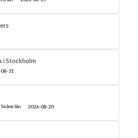
lers
a i Stockholm
-08-31
Skåne län
2026-08-20