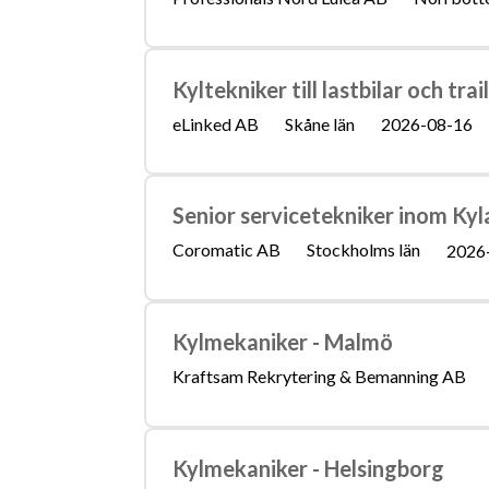
Kyltekniker till lastbilar och trai
eLinked AB
Skåne län
2026-08-16
Senior servicetekniker inom Kyl
Coromatic AB
Stockholms län
2026
Kylmekaniker - Malmö
Kraftsam Rekrytering & Bemanning AB
Kylmekaniker - Helsingborg