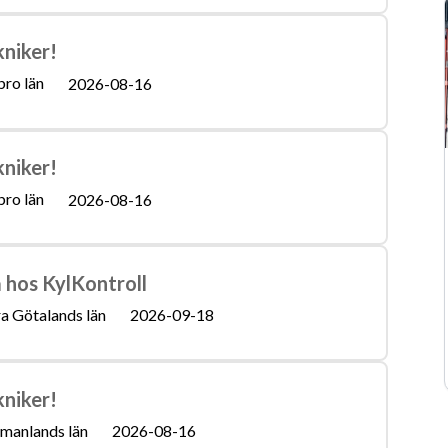
kniker!
ro län
2026-08-16
kniker!
ro län
2026-08-16
a hos KylKontroll
a Götalands län
2026-09-18
kniker!
manlands län
2026-08-16