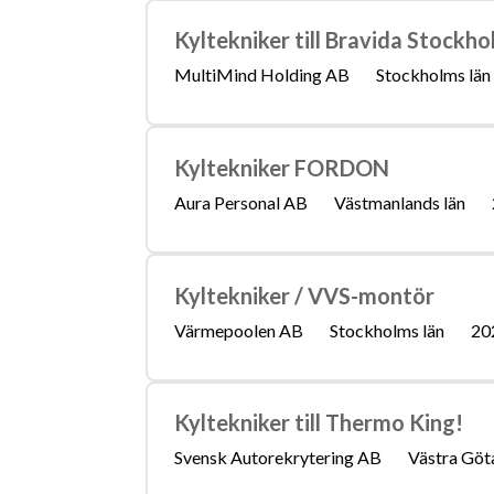
Kyltekniker till Bravida Stockho
MultiMind Holding AB
Stockholms län
Kyltekniker FORDON
Aura Personal AB
Västmanlands län
Kyltekniker / VVS-montör
Värmepoolen AB
Stockholms län
20
Kyltekniker till Thermo King!
Svensk Autorekrytering AB
Västra Göta