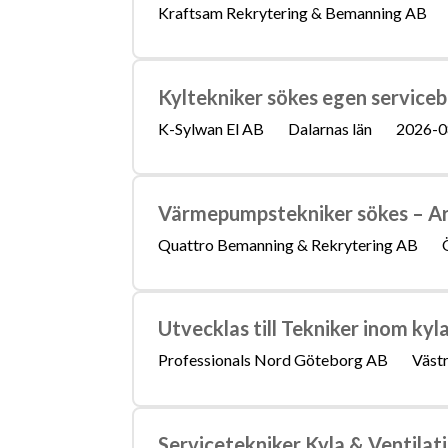
Kraftsam Rekrytering & Bemanning AB
Kyltekniker sökes egen servicebi
K-Sylwan El AB
Dalarnas län
2026-0
Värmepumpstekniker sökes – Ar
Quattro Bemanning & Rekrytering AB
Utvecklas till Tekniker inom kyl
Professionals Nord Göteborg AB
Västr
Servicetekniker Kyla & Ventilat