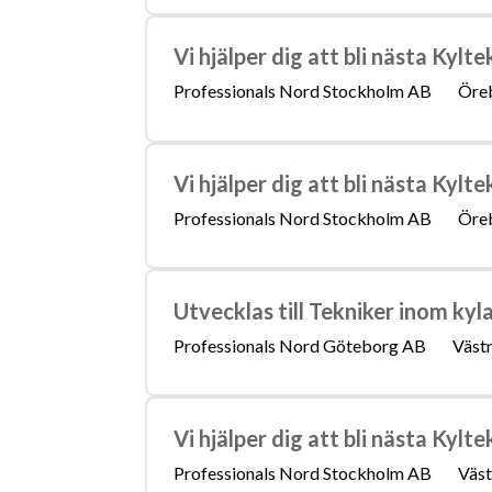
Vi hjälper dig att bli nästa Kylte
Professionals Nord Stockholm AB
Öreb
Vi hjälper dig att bli nästa Kylte
Professionals Nord Stockholm AB
Öreb
Utvecklas till Tekniker inom kyl
Professionals Nord Göteborg AB
Västr
Vi hjälper dig att bli nästa Kylte
Professionals Nord Stockholm AB
Väst