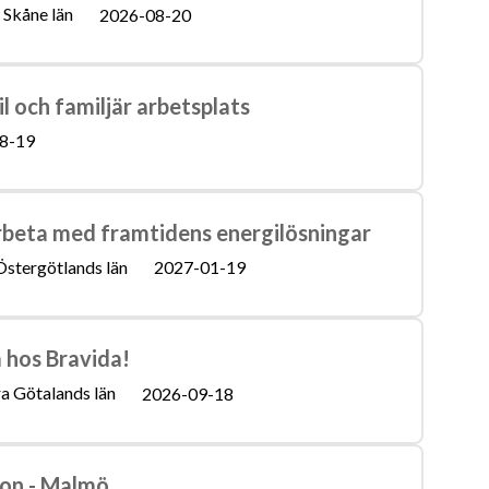
Skåne län
2026-08-20
l och familjär arbetsplats
8-19
beta med framtidens energilösningar
Östergötlands län
2027-01-19
a hos Bravida!
a Götalands län
2026-09-18
ion - Malmö