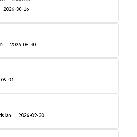
2026-08-16
än
2026-08-30
-09-01
s län
2026-09-30