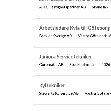
A.R.C Fastighetspartner AB
Skåne län
Arbetsledare Kyla till Göteborg
Bravida Sverige AB
Västra Götalands l
Juniora Servicetekniker
Coromatic AB
Stockholms län
2026
Kyltekniker
Stewarts Kylservice AB
Västra Götaland