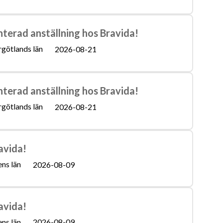
nterad anställning hos Bravida!
götlands län
2026-08-21
nterad anställning hos Bravida!
götlands län
2026-08-21
avida!
ns län
2026-08-09
avida!
ns län
2026-08-09