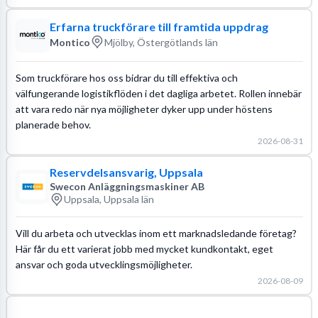
Erfarna truckförare till framtida uppdrag
Montico
Mjölby, Östergötlands län
Som truckförare hos oss bidrar du till effektiva och
välfungerande logistikflöden i det dagliga arbetet. Rollen innebär
att vara redo när nya möjligheter dyker upp under höstens
planerade behov.
2026-08-31
Reservdelsansvarig, Uppsala
Swecon Anläggningsmaskiner AB
Uppsala, Uppsala län
Vill du arbeta och utvecklas inom ett marknadsledande företag?
Här får du ett varierat jobb med mycket kundkontakt, eget
ansvar och goda utvecklingsmöjligheter.
2026-08-09