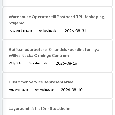
Warehouse Operator till Postnord TPL Jönköping,
Stigamo
2026-08-31
PostNord TPL AB
Jönköpings län
Butiksmedarbetare, E-handelskoordinator, nya
Willys Nacka Orminge Centrum
2026-08-16
Willy:S AB
Stockholms län
Customer Service Representative
2026-08-10
Husqvarna AB
Jönköpings län
Lageradministratör - Stockholm