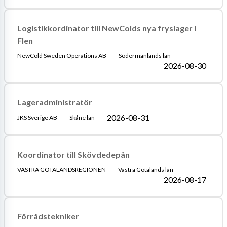
Logistikkordinator till NewColds nya fryslager i
Flen
NewCold Sweden Operations AB
Södermanlands län
2026-08-30
Lageradministratör
2026-08-31
JKS Sverige AB
Skåne län
Koordinator till Skövdedepån
VÄSTRA GÖTALANDSREGIONEN
Västra Götalands län
2026-08-17
Förrådstekniker