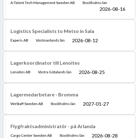
A-Talent Tech Management Sweden AB
Stockholms län
2026-08-16
Logistics Specialists to Metso in Sala
2026-08-12
Experis AB
Västmanlands län
Lagerkoordinator till Lenoites
2026-08-25
Lenoites AB
Västra Götalands län
Lagermedarbetare - Bromma
2027-01-27
WeStaff Sweden AB
Stockholms län
Flygfraktsadministratör - på Arlanda
2026-08-28
Cargo Center Sweden AB
Stockholms län