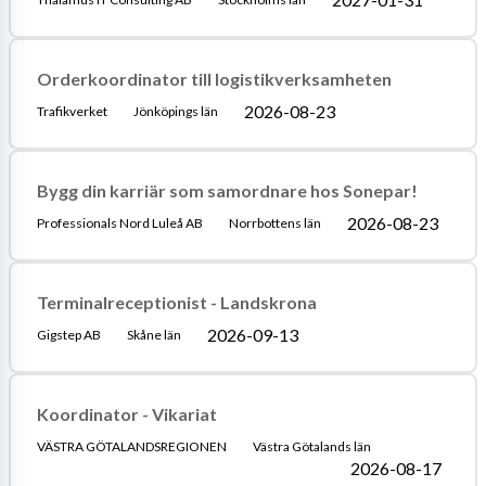
Orderkoordinator till logistikverksamheten
2026-08-23
Trafikverket
Jönköpings län
Bygg din karriär som samordnare hos Sonepar!
2026-08-23
Professionals Nord Luleå AB
Norrbottens län
Terminalreceptionist - Landskrona
2026-09-13
Gigstep AB
Skåne län
Koordinator - Vikariat
VÄSTRA GÖTALANDSREGIONEN
Västra Götalands län
2026-08-17