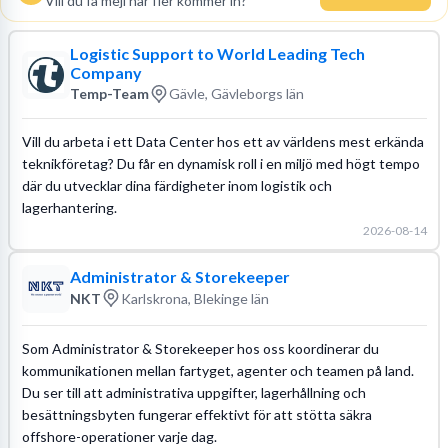
Vill du få mejl när fler kommer in?
Logistic Support to World Leading Tech
Company
Temp-Team
Gävle, Gävleborgs län
Vill du arbeta i ett Data Center hos ett av världens mest erkända
teknikföretag? Du får en dynamisk roll i en miljö med högt tempo
där du utvecklar dina färdigheter inom logistik och
lagerhantering.
2026-08-14
Administrator & Storekeeper
NKT
Karlskrona, Blekinge län
Som Administrator & Storekeeper hos oss koordinerar du
kommunikationen mellan fartyget, agenter och teamen på land.
Du ser till att administrativa uppgifter, lagerhållning och
besättningsbyten fungerar effektivt för att stötta säkra
offshore-operationer varje dag.