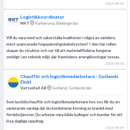
2026-08-30
Logistikkoordinator
NKT
Karlskrona, Blekinge län
Vill du vara med och säkerställa kvaliteten i några av världens
mest avancerade högspänningskabelsystem? I den här rollen
skapar du struktur och ser till att materialflödena fungerar
smidigt i en teknisk miljö där framtidens energilösningar testas.
2026-08-09
Chaufför och logistikmedarbetare - Gotlands
Elnät
Vattenfall AB
Gotland, Gotlands län
Som lastbilschaufför och logistikmedarbetare hos oss får du en
varierande vardag där du kombinerar körning av kranbil med
förrådstjänster. Du arbetar nära både kollegor och kunder för att
lösa dagliga uppdrag.
2026-08-09