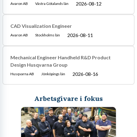
2026-08-12
Avaron AB
Västra Götalands län
CAD Visualization Engineer
2026-08-11
Avaron AB
Stockholms län
Mechanical Engineer Handheld R&D Product
Design Husqvarna Group
2026-08-16
Husqvarna AB
Jönköpings län
Arbetsgivare i fokus