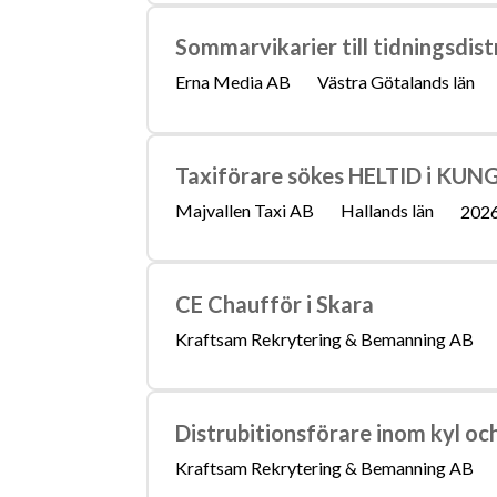
Sommarvikarier till tidningsdist
Erna Media AB
Västra Götalands län
Taxiförare sökes HELTID i KU
Majvallen Taxi AB
Hallands län
202
CE Chaufför i Skara
Kraftsam Rekrytering & Bemanning AB
Distrubitionsförare inom kyl och
Kraftsam Rekrytering & Bemanning AB