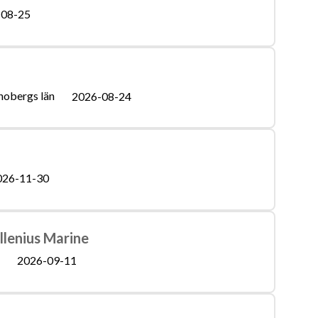
-08-25
nobergs län
2026-08-24
026-11-30
llenius Marine
2026-09-11