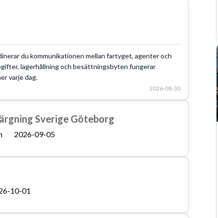
inerar du kommunikationen mellan fartyget, agenter och
ppgifter, lagerhållning och besättningsbyten fungerar
er varje dag.
2026-08-30
Bärgning Sverige Göteborg
n
2026-09-05
26-10-01