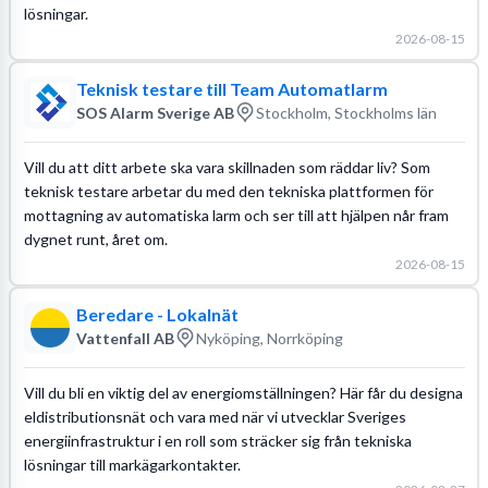
lösningar.
2026-08-15
Teknisk testare till Team Automatlarm
SOS Alarm Sverige AB
Stockholm, Stockholms län
Vill du att ditt arbete ska vara skillnaden som räddar liv? Som
teknisk testare arbetar du med den tekniska plattformen för
mottagning av automatiska larm och ser till att hjälpen når fram
dygnet runt, året om.
2026-08-15
Beredare - Lokalnät
Vattenfall AB
Nyköping, Norrköping
Vill du bli en viktig del av energiomställningen? Här får du designa
eldistributionsnät och vara med när vi utvecklar Sveriges
energiinfrastruktur i en roll som sträcker sig från tekniska
lösningar till markägarkontakter.