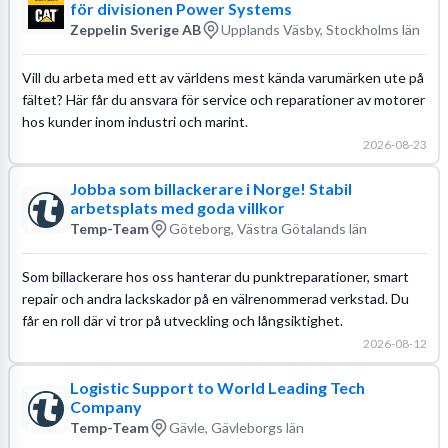
för divisionen Power Systems
Zeppelin Sverige AB
Upplands Väsby, Stockholms län
Vill du arbeta med ett av världens mest kända varumärken ute på
fältet? Här får du ansvara för service och reparationer av motorer
hos kunder inom industri och marint.
2026-08-23
Jobba som billackerare i Norge! Stabil
arbetsplats med goda villkor
Temp-Team
Göteborg, Västra Götalands län
Som billackerare hos oss hanterar du punktreparationer, smart
repair och andra lackskador på en välrenommerad verkstad. Du
får en roll där vi tror på utveckling och långsiktighet.
2026-08-12
Logistic Support to World Leading Tech
Company
Temp-Team
Gävle, Gävleborgs län