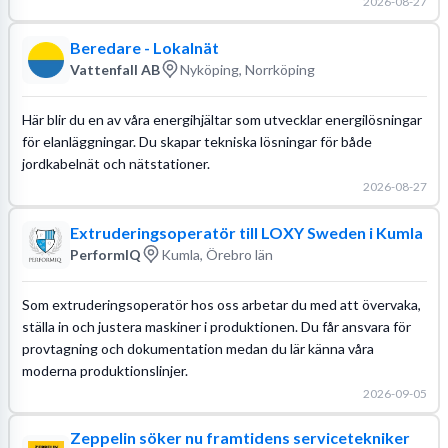
2026-08-27
Beredare - Lokalnät
Vattenfall AB
Nyköping, Norrköping
Här blir du en av våra energihjältar som utvecklar energilösningar
för elanläggningar. Du skapar tekniska lösningar för både
jordkabelnät och nätstationer.
2026-08-27
Extruderingsoperatör till LOXY Sweden i Kumla
PerformIQ
Kumla, Örebro län
Som extruderingsoperatör hos oss arbetar du med att övervaka,
ställa in och justera maskiner i produktionen. Du får ansvara för
provtagning och dokumentation medan du lär känna våra
moderna produktionslinjer.
2026-09-05
Zeppelin söker nu framtidens servicetekniker