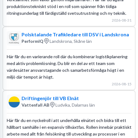
produktionstekniskt stöd i en roll som spänner från tidiga
ritningsunderlag till färdigställd svetsutrustning och ny teknik.
2026-08-31
Polsktalande Trafikledare till DSV i Landskrona
PerformIQ
Landskrona, Skåne län
Här får du en varierande roll där du kombinerar logistikplanering
med aktiv problemlösning. Du blir en del av ett team som
värdesätter ansvarstagande och samarbetsförmåga högt i en
miljö där tempot är högt.
2026-08-15
Driftingenjör till VB Elnät
Vattenfall AB
Ludvika, Dalarnas län
Här får du en nyckelroll i att underhålla elnätet och bidra till ett
hållbart samhälle i en expansiv tillväxtfas. Rollen innebär praktiskt
arbete med allt från felsökning till utveckling av processer i en