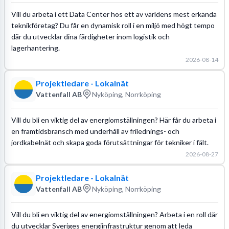
Vill du arbeta i ett Data Center hos ett av världens mest erkända
teknikföretag? Du får en dynamisk roll i en miljö med högt tempo
där du utvecklar dina färdigheter inom logistik och
lagerhantering.
2026-08-14
Projektledare - Lokalnät
Vattenfall AB
Nyköping, Norrköping
Vill du bli en viktig del av energiomställningen? Här får du arbeta i
en framtidsbransch med underhåll av frilednings- och
jordkabelnät och skapa goda förutsättningar för tekniker i fält.
2026-08-27
Projektledare - Lokalnät
Vattenfall AB
Nyköping, Norrköping
Vill du bli en viktig del av energiomställningen? Arbeta i en roll där
du utvecklar Sveriges energiinfrastruktur genom att leda