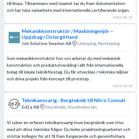
till limpa. Tillsammans med teamet tar du fram dokumentation
och har nära samarbete med internationella certifierande organ.
2026-08-15
Mekanikkonstruktör / Maskiningenjör –
Uppdrag i Östergötland
Job Solution Sweden AB
Linköping, Norrköping
Som mekanikkonstruktör hos oss arbetar du med mekanisk
konstruktion och produktutveckling i allt från internationella
bolag till lokala teknikföretag. Du får utvecklas i tekniska miljöer
och driva projekt från koncept till prototyp.
2026-09-08
Teknikansvarig - Bergteknik till Nitro Consult
EdZa AB
Stockholm, Stockholms län
Vi söker en erfaren teknikansvarig inom bergteknik som trivs
med att driva tekniska frågor. Du leder projekteringsarbetet och
stöttar kollegor för att få fram fungerande och genomförbara