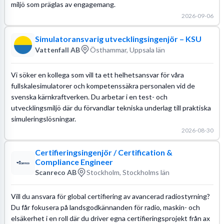
miljö som präglas av engagemang.
2026-09-06
Simulatoransvarig utvecklingsingenjör – KSU
Vattenfall AB
Östhammar, Uppsala län
Vi söker en kollega som vill ta ett helhetsansvar för våra
fullskalesimulatorer och kompetenssäkra personalen vid de
svenska kärnkraftverken. Du arbetar i en test- och
utvecklingsmiljö där du förvandlar tekniska underlag till praktiska
simuleringslösningar.
2026-08-30
Certifieringsingenjör / Certification &
Compliance Engineer
Scanreco AB
Stockholm, Stockholms län
Vill du ansvara för global certifiering av avancerad radiostyrning?
Du får fokusera på landsgodkännanden för radio, maskin- och
elsäkerhet i en roll där du driver egna certifieringsprojekt från ax