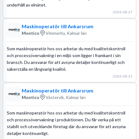
underhåll av elnätet.
2026-08-27
Maskinoperatör till Ankarsrum
Montico
Vimmerby, Kalmar län
Som maskinoperatör hos oss arbetar du med kvalitetskontroll
och processövervakning i en miljö som ligger i framkant i sin
bransch. Du ansvarar för att avsyna detaljer kontinuerligt och
säkerställa en långvarig kvalité.
2026-08-31
Maskinoperatör till Ankarsrum
Montico
Västervik, Kalmar län
Som maskinoperatör hos oss arbetar du med kvalitetskontroll
och processövervakning i produktionen. Du får verka på ett
stabilt och utvecklande företag där du ansvarar för att avsyna
detaljer kontinuerligt.