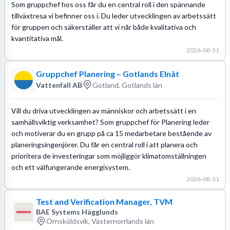
Som gruppchef hos oss får du en central roll i den spännande
tillväxtresa vi befinner oss i. Du leder utvecklingen av arbetssätt
för gruppen och säkerställer att vi når både kvalitativa och
kvantitativa mål.
2026-08-31
Gruppchef Planering – Gotlands Elnät
Vattenfall AB
Gotland, Gotlands län
Vill du driva utvecklingen av människor och arbetssätt i en
samhällsviktig verksamhet? Som gruppchef för Planering leder
och motiverar du en grupp på ca 15 medarbetare bestående av
planeringsingenjörer. Du får en central roll i att planera och
prioritera de investeringar som möjliggör klimatomställningen
och ett välfungerande energisystem.
2026-08-31
Test and Verification Manager, TVM
BAE Systems Hägglunds
Örnsköldsvik, Västernorrlands län