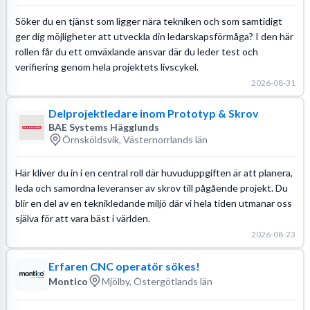
Söker du en tjänst som ligger nära tekniken och som samtidigt
ger dig möjligheter att utveckla din ledarskapsförmåga? I den här
rollen får du ett omväxlande ansvar där du leder test och
verifiering genom hela projektets livscykel.
2026-08-31
Delprojektledare inom Prototyp & Skrov
BAE Systems Hägglunds
Örnsköldsvik, Västernorrlands län
Här kliver du in i en central roll där huvuduppgiften är att planera,
leda och samordna leveranser av skrov till pågående projekt. Du
blir en del av en teknikledande miljö där vi hela tiden utmanar oss
själva för att vara bäst i världen.
2026-08-23
Erfaren CNC operatör sökes!
Montico
Mjölby, Östergötlands län