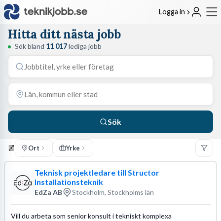
Logga in
Hitta ditt nästa jobb
Sök bland
11 017
lediga jobb
Sök
Ort
Yrke
Teknisk projektledare till Structor
Installationsteknik
EdZa AB
Stockholm, Stockholms län
Vill du arbeta som senior konsult i tekniskt komplexa