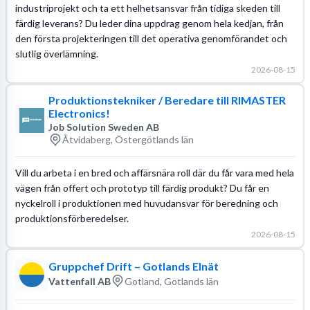
industriprojekt och ta ett helhetsansvar från tidiga skeden till
färdig leverans? Du leder dina uppdrag genom hela kedjan, från
den första projekteringen till det operativa genomförandet och
slutlig överlämning.
2026-08-15
Produktionstekniker / Beredare till RIMASTER
Electronics!
Job Solution Sweden AB
Åtvidaberg, Östergötlands län
Vill du arbeta i en bred och affärsnära roll där du får vara med hela
vägen från offert och prototyp till färdig produkt? Du får en
nyckelroll i produktionen med huvudansvar för beredning och
produktionsförberedelser.
2026-08-15
Gruppchef Drift – Gotlands Elnät
Vattenfall AB
Gotland, Gotlands län