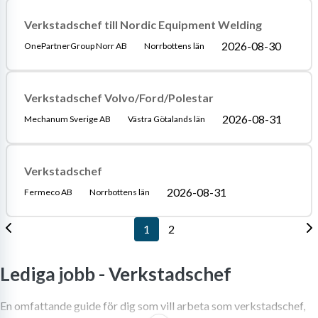
Verkstadschef till Nordic Equipment Welding
2026-08-30
OnePartnerGroup Norr AB
Norrbottens län
Verkstadschef Volvo/Ford/Polestar
2026-08-31
Mechanum Sverige AB
Västra Götalands län
Verkstadschef
2026-08-31
Fermeco AB
Norrbottens län
1
2
Lediga jobb -
Verkstadschef
En omfattande guide för dig som vill arbeta som verkstadschef,