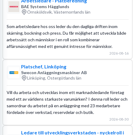
Arbetsledare - Plåtberedning
BAE Systems Hägglunds
Örnsköldsvik, Västernorrlands län
Som arbetsledare hos oss leder du den dagliga driften inom
skärning, bockning och press. Du får möjlighet att utveckla både
arbetssätt och människor i en roll som kombinerar
affärsmässighet med ett genuint intresse för människor.
2026-08-16
Platschef, Linköping
Swecon Anläggningsmaskiner AB
Linköping, Östergötlands län
Vill du arbeta och utvecklas inom ett marknadsledande företag
med ett av världens starkaste varumärken? I denna roll leder och
samordnar du arbetet på en anläggning med 23 medarbetare
fördelade över verkstad, reservdelar och butik.
2026-08-30
Ledare till utvecklingsverkstaden - nyckelroll i