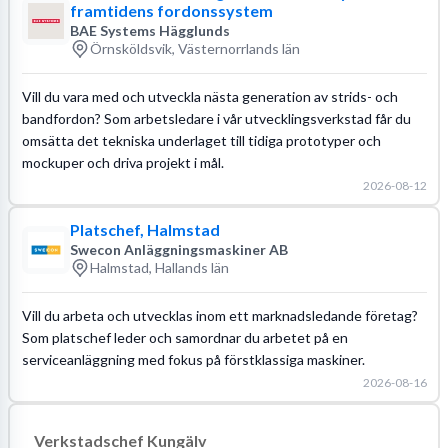
framtidens fordonssystem
BAE Systems Hägglunds
Örnsköldsvik, Västernorrlands län
Vill du vara med och utveckla nästa generation av strids- och
bandfordon? Som arbetsledare i vår utvecklingsverkstad får du
omsätta det tekniska underlaget till tidiga prototyper och
mockuper och driva projekt i mål.
2026-08-12
Platschef, Halmstad
Swecon Anläggningsmaskiner AB
Halmstad, Hallands län
Vill du arbeta och utvecklas inom ett marknadsledande företag?
Som platschef leder och samordnar du arbetet på en
serviceanläggning med fokus på förstklassiga maskiner.
2026-08-16
Verkstadschef Kungälv