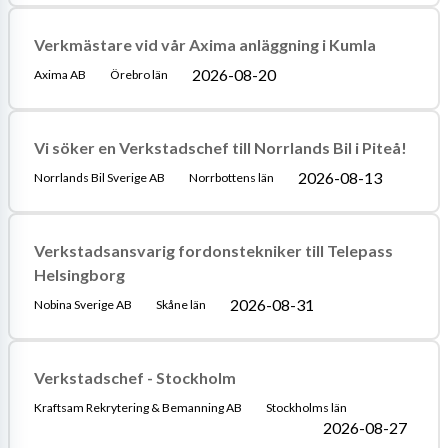
Verkmästare vid vår Axima anläggning i Kumla
2026-08-20
Axima AB
Örebro län
Vi söker en Verkstadschef till Norrlands Bil i Piteå!
2026-08-13
Norrlands Bil Sverige AB
Norrbottens län
Verkstadsansvarig fordonstekniker till Telepass
Helsingborg
2026-08-31
Nobina Sverige AB
Skåne län
Verkstadschef - Stockholm
Kraftsam Rekrytering & Bemanning AB
Stockholms län
2026-08-27