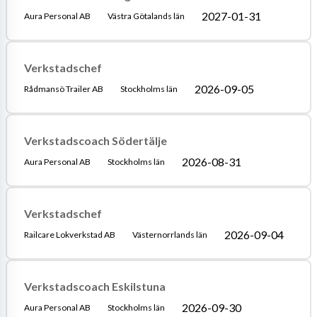
2027-01-31
Aura Personal AB
Västra Götalands län
Verkstadschef
2026-09-05
Rådmansö Trailer AB
Stockholms län
Verkstadscoach Södertälje
2026-08-31
Aura Personal AB
Stockholms län
Verkstadschef
2026-09-04
Railcare Lokverkstad AB
Västernorrlands län
Verkstadscoach Eskilstuna
2026-09-30
Aura Personal AB
Stockholms län