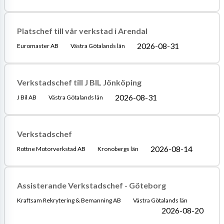
Platschef till vår verkstad i Arendal
2026-08-31
Euromaster AB
Västra Götalands län
Verkstadschef till J BIL Jönköping
2026-08-31
J Bil AB
Västra Götalands län
Verkstadschef
2026-08-14
Rottne Motorverkstad AB
Kronobergs län
Assisterande Verkstadschef - Göteborg
Kraftsam Rekrytering & Bemanning AB
Västra Götalands län
2026-08-20