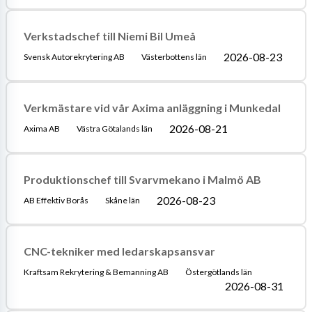
Verkstadschef till Niemi Bil Umeå
2026-08-23
Svensk Autorekrytering AB
Västerbottens län
Verkmästare vid vår Axima anläggning i Munkedal
2026-08-21
Axima AB
Västra Götalands län
Produktionschef till Svarvmekano i Malmö AB
2026-08-23
AB Effektiv Borås
Skåne län
CNC-tekniker med ledarskapsansvar
Kraftsam Rekrytering & Bemanning AB
Östergötlands län
2026-08-31