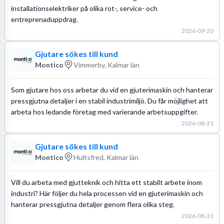
installationselektriker på olika rot-, service- och
entreprenaduppdrag.
2026-09-20
Gjutare sökes till kund
Montico
Vimmerby, Kalmar län
Som gjutare hos oss arbetar du vid en gjuterimaskin och hanterar
pressgjutna detaljer i en stabil industrimiljö. Du får möjlighet att
arbeta hos ledande företag med varierande arbetsuppgifter.
2026-08-31
Gjutare sökes till kund
Montico
Hultsfred, Kalmar län
Vill du arbeta med gjutteknik och hitta ett stabilt arbete inom
industri? Här följer du hela processen vid en gjuterimaskin och
hanterar pressgjutna detaljer genom flera olika steg.
2026-08-31