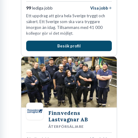
99
lediga jobb
Visa jobb
Ett uppdrag att göra hela Sverige tryggt och
säkert. Ett Sverige som ska vara tryggare
imorgon än idag. Tillsammans med 41 000
kollegor gör vi det möjligt.
Besök profil
Finnvedens
Lastvagnar AB
ÅTERFÖRSÄLJARE