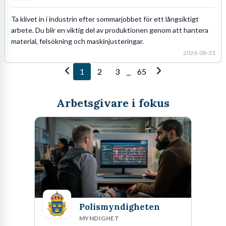
Ta klivet in i industrin efter sommarjobbet för ett långsiktigt
arbete. Du blir en viktig del av produktionen genom att hantera
material, felsökning och maskinjusteringar.
2026-08-31
1
2
3
65
...
Arbetsgivare i fokus
Polismyndigheten
MYNDIGHET