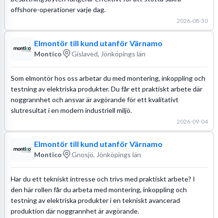
offshore-operationer varje dag.
2026-08-30
Elmontör till kund utanför Värnamo
Montico
Gislaved, Jönköpings län
Som elmontör hos oss arbetar du med montering, inkoppling och
testning av elektriska produkter. Du får ett praktiskt arbete där
noggrannhet och ansvar är avgörande för ett kvalitativt
slutresultat i en modern industriell miljö.
2026-09-04
Elmontör till kund utanför Värnamo
Montico
Gnosjö, Jönköpings län
Har du ett tekniskt intresse och trivs med praktiskt arbete? I
den här rollen får du arbeta med montering, inkoppling och
testning av elektriska produkter i en tekniskt avancerad
produktion där noggrannhet är avgörande.