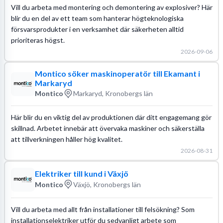
Vill du arbeta med montering och demontering av explosiver? Här
blir du en del av ett team som hanterar högteknologiska
försvarsprodukter i en verksamhet där säkerheten alltid
prioriteras högst.
2026-09-06
Montico söker maskinoperatör till Ekamant i
Markaryd
Montico
Markaryd, Kronobergs län
Här blir du en viktig del av produktionen där ditt engagemang gör
skillnad. Arbetet innebär att övervaka maskiner och säkerställa
att tillverkningen håller hög kvalitet.
2026-08-31
Elektriker till kund i Växjö
Montico
Växjö, Kronobergs län
Vill du arbeta med allt från installationer till felsökning? Som
installationselektriker utför du sedvanligt arbete som