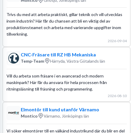
Montico
Gnosjö, Jönköpings län
Trivs du med att arbeta praktiskt, gillar teknik och vill utvecklas
inom industrin? Här får du chansen att bli en viktig del av
produktionsteamet och arbeta med varierande uppgifter inom
tillverkning.
2026-09-04
CNC-Fräsare till RZ HB Mekaniska
Temp-Team
Härryda, Västra Götalands län
Vill du arbeta som fräsare i en avancerad och modern
maskinpark? Här får du ansvara för hela processen från
ritningsläsning till fräsning och programmering.
2026-08-10
Elmontör till kund utanför Värnamo
Montico
Värnamo, Jönköpings län
Vi söker elmontörer till en välkänd industrikund där du blir en del