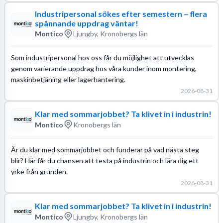
Industripersonal sökes efter semestern – flera
spännande uppdrag väntar!
Montico
Ljungby, Kronobergs län
Som industripersonal hos oss får du möjlighet att utvecklas
genom varierande uppdrag hos våra kunder inom montering,
maskinbetjäning eller lagerhantering.
2026-08-31
Klar med sommarjobbet? Ta klivet in i industrin!
Montico
Kronobergs län
Är du klar med sommarjobbet och funderar på vad nästa steg
blir? Här får du chansen att testa på industrin och lära dig ett
yrke från grunden.
2026-08-31
Klar med sommarjobbet? Ta klivet in i industrin!
Montico
Ljungby, Kronobergs län