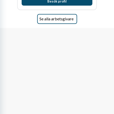
Besök profil
Se alla arbetsgivare