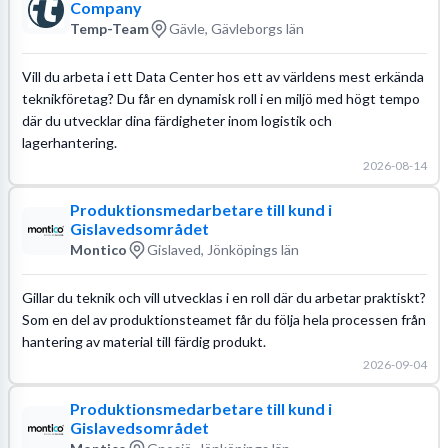
Company
Temp-Team
Gävle, Gävleborgs län
Vill du arbeta i ett Data Center hos ett av världens mest erkända
teknikföretag? Du får en dynamisk roll i en miljö med högt tempo
där du utvecklar dina färdigheter inom logistik och
lagerhantering.
2026-08-14
Produktionsmedarbetare till kund i
Gislavedsområdet
Montico
Gislaved, Jönköpings län
Gillar du teknik och vill utvecklas i en roll där du arbetar praktiskt?
Som en del av produktionsteamet får du följa hela processen från
hantering av material till färdig produkt.
2026-09-04
Produktionsmedarbetare till kund i
Gislavedsområdet