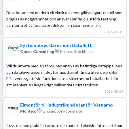
Du arbetar med modern elteknik och energilösningar i en roll som
präglas av noggrannhet och ansvar. Här får du utföra testning
och kontroll av färdiga produkter i en spännande miljö.
2026-08-31
Systemutvecklare inom Data/ETL
Quest Consulting
Kalmar, Stockholm
Vill du arbeta med en fördjupad analys av befintliga datapipelines
och dataleveranser? I det här uppdraget får du utvärdera olika
ETL-verktyg utifrån funktionalitet, säkerhet och skalbarhet för
att etablera en långsiktigt hållbar datainfrastruktur.
2026-08-09
Elmontör till industrikund utanför Värnamo
Montico
Gnosjö, Jönköpings län
Trivs du med praktiskt arbete och har ett tekniskt intresse? Som