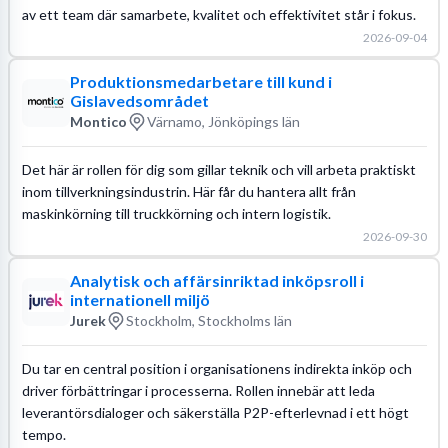
av ett team där samarbete, kvalitet och effektivitet står i fokus.
2026-09-04
Produktionsmedarbetare till kund i
Gislavedsområdet
Montico
Värnamo, Jönköpings län
Det här är rollen för dig som gillar teknik och vill arbeta praktiskt
inom tillverkningsindustrin. Här får du hantera allt från
maskinkörning till truckkörning och intern logistik.
2026-09-30
Analytisk och affärsinriktad inköpsroll i
internationell miljö
Jurek
Stockholm, Stockholms län
Du tar en central position i organisationens indirekta inköp och
driver förbättringar i processerna. Rollen innebär att leda
leverantörsdialoger och säkerställa P2P-efterlevnad i ett högt
tempo.