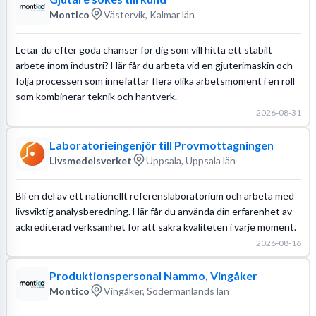
Montico
Västervik, Kalmar län
Letar du efter goda chanser för dig som vill hitta ett stabilt
arbete inom industri? Här får du arbeta vid en gjuterimaskin och
följa processen som innefattar flera olika arbetsmoment i en roll
som kombinerar teknik och hantverk.
2026-08-31
Laboratorieingenjör till Provmottagningen
Livsmedelsverket
Uppsala, Uppsala län
Bli en del av ett nationellt referenslaboratorium och arbeta med
livsviktig analysberedning. Här får du använda din erfarenhet av
ackrediterad verksamhet för att säkra kvaliteten i varje moment.
2026-08-16
Produktionspersonal Nammo, Vingåker
Montico
Vingåker, Södermanlands län