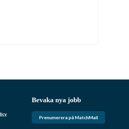
Bevaka nya jobb
licy
Prenumerera på MatchMail