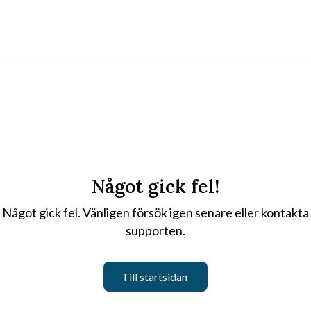
Något gick fel!
Något gick fel. Vänligen försök igen senare eller kontakta
supporten.
Till startsidan