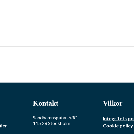
Kontakt
Vilkor
Sandhamnsgatan 63C
Integritets po
115 28
Stockholm
iler
Cookie policy