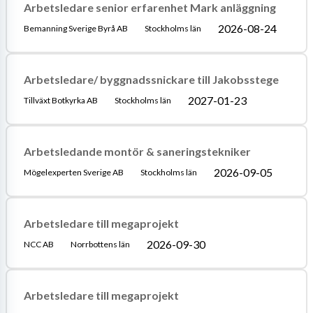
Arbetsledare senior erfarenhet Mark anläggning
2026-08-24
Bemanning Sverige Byrå AB
Stockholms län
Arbetsledare/ byggnadssnickare till Jakobsstege
2027-01-23
Tillväxt Botkyrka AB
Stockholms län
Arbetsledande montör & saneringstekniker
2026-09-05
Mögelexperten Sverige AB
Stockholms län
Arbetsledare till megaprojekt
2026-09-30
NCC AB
Norrbottens län
Arbetsledare till megaprojekt