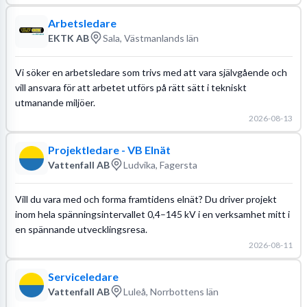
Arbetsledare
EKTK AB
Sala, Västmanlands län
Vi söker en arbetsledare som trivs med att vara självgående och
vill ansvara för att arbetet utförs på rätt sätt i tekniskt
utmanande miljöer.
2026-08-13
Projektledare - VB Elnät
Vattenfall AB
Ludvika, Fagersta
Vill du vara med och forma framtidens elnät? Du driver projekt
inom hela spänningsintervallet 0,4–145 kV i en verksamhet mitt i
en spännande utvecklingsresa.
2026-08-11
Serviceledare
Vattenfall AB
Luleå, Norrbottens län