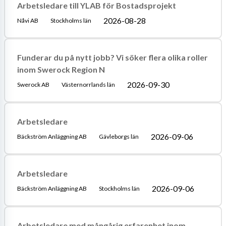
Arbetsledare till YLAB för Bostadsprojekt
2026-08-28
Nåvi AB
Stockholms län
Funderar du på nytt jobb? Vi söker flera olika roller
inom Swerock Region N
2026-09-30
Swerock AB
Västernorrlands län
Arbetsledare
2026-09-06
Bäckström Anläggning AB
Gävleborgs län
Arbetsledare
2026-09-06
Bäckström Anläggning AB
Stockholms län
Arbetsledare med mångårig erfarenhet inom