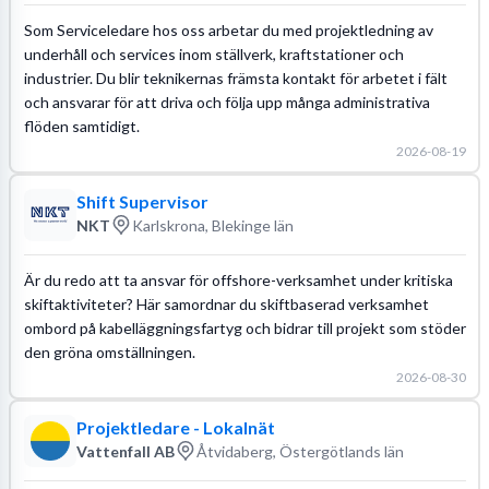
Som Serviceledare hos oss arbetar du med projektledning av
underhåll och services inom ställverk, kraftstationer och
industrier. Du blir teknikernas främsta kontakt för arbetet i fält
och ansvarar för att driva och följa upp många administrativa
flöden samtidigt.
2026-08-19
Shift Supervisor
NKT
Karlskrona, Blekinge län
Är du redo att ta ansvar för offshore-verksamhet under kritiska
skiftaktiviteter? Här samordnar du skiftbaserad verksamhet
ombord på kabelläggningsfartyg och bidrar till projekt som stöder
den gröna omställningen.
2026-08-30
Projektledare - Lokalnät
Vattenfall AB
Åtvidaberg, Östergötlands län