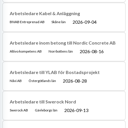
Arbetsledare Kabel & Anläggning
2026-09-04
BIVAB Entreprenad AB
Skåne län
Arbetsledare inom betong till Nordic Concrete AB
2026-08-16
Altivo kompetens AB
Norrbottens län
Arbetsledare till YLAB för Bostadsprojekt
2026-08-28
Nåvi AB
Östergötlands län
Arbetsledare till Swerock Nord
2026-09-13
Swerock AB
Gävleborgs län