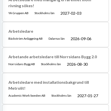
rivning sökes!
2027-02-03
YA Gruppen AB
Stockholms län
Arbetsledare
2026-09-06
Bäckström Anläggning AB
Dalarnas län
Arbetande arbetsledare till Norrsidans Bygg 2.0
2026-08-30
Norrsidans Bygg AB
Stockholms län
Arbetsledare med installationsbakgrund till
Metrolit!
2027-01-27
Academic Work Sweden AB
Stockholms län