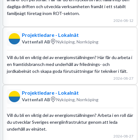
dagliga driften och utveckla verksamheten framåt i ett stabilt
familjeägt företag inom ROT-sektorn.
2026-08-12
Projektledare - Lokalnät
Vattenfall AB
Nyköping, Norrköping
Vill du bli en viktig del av energiomställningen? Här får du arbeta i
en framtidsbransch med underhåll av frilednings- och
jordkabelnät och skapa goda förutsättningar för tekniker i fält.
2026-08-27
Projektledare - Lokalnät
Vattenfall AB
Nyköping, Norrköping
Vill du bli en viktig del av energiomställningen? Arbeta i en roll där
du utvecklar Sveriges energiinfrastruktur genom att leda
underhåll av elnätet.
2026-08-27