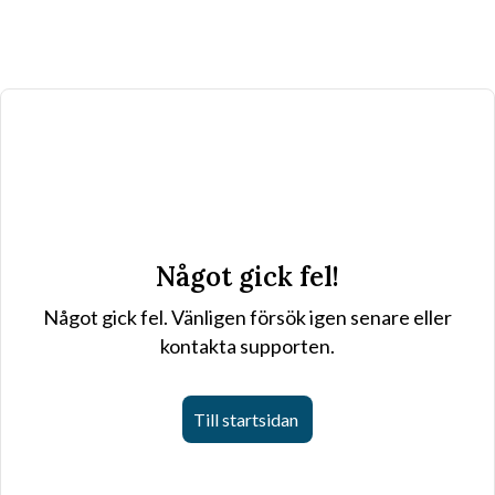
Något gick fel!
Något gick fel. Vänligen försök igen senare eller
kontakta supporten.
Till startsidan