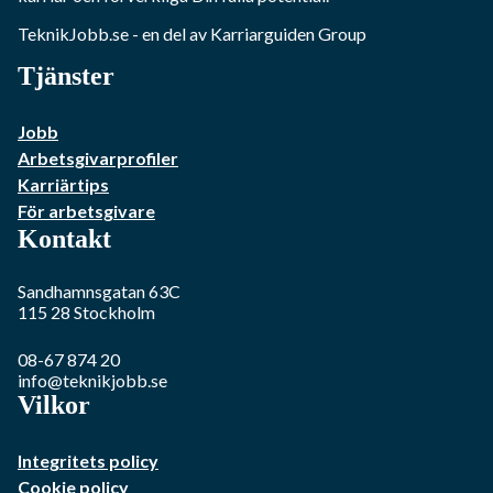
TeknikJobb.se
- en del av Karriarguiden Group
Tjänster
Jobb
Arbetsgivarprofiler
Karriärtips
För arbetsgivare
Kontakt
Sandhamnsgatan 63C
115 28
Stockholm
08-67 874 20
info@teknikjobb.se
Vilkor
Integritets policy
Cookie policy