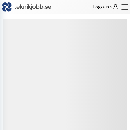
Logga in