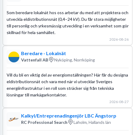
Som beredare lokalnät hos oss arbetar du med att projektera och
utveckla eldistributionsnät (0,4–24 kV). Du får stora möjligheter
till personlig och yrkesmässig utveckling i en verksamhet som gör
skillnad för hela samhället.
2026-08-26
Beredare - Lokalnät
Vattenfall AB
Nyköping, Norrköping
Vill du bli en viktig del av energiomställningen? Här får du designa
eldistributionsnät och vara med när vi utvecklar Sveriges
energiinfrastruktur i en roll som sträcker sig från tekniska
lösningar till markägarkontakter.
2026-08-27
Kalkyl/Entreprenadingenjör LBC Ängstorp
RC Professional Search
Laholm, Hallands län