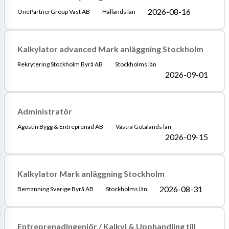
2026-08-16
OnePartnerGroup Väst AB
Hallands län
Kalkylator advanced Mark anläggning Stockholm
Rekrytering Stockholm Byrå AB
Stockholms län
2026-09-01
Administratör
Agostin Bygg & Entreprenad AB
Västra Götalands län
2026-09-15
Kalkylator Mark anläggning Stockholm
2026-08-31
Bemanning Sverige Byrå AB
Stockholms län
Entreprenadingenjör / Kalkyl & Upphandling till