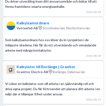
Du driver utveckling inom ditt ansvarsområde och bidrar till att
forma framtidens smarta energisamhälle.
2026-08-09
Kalkylsamordnare
Vattenfall AB
Stockholms län, Norrbottens län
Som kalkylsamordnare hos oss kliver du in i projekten i de
tidigaste skedena. Här får du ett utvecklande och omväxlande
arbete med många kontaktytor.
2026-08-09
Kalkylator till Borlänge | Granitor
Granitor Electro AB
Borlänge, Dalarnas län
Vi söker en kalkylator som vill arbeta i en självständig roll och
driva egna projekt. Du får förtroendet att planera ditt arbete i en
miljö där vi tillämpar frihet under ansvar.
2026-08-15