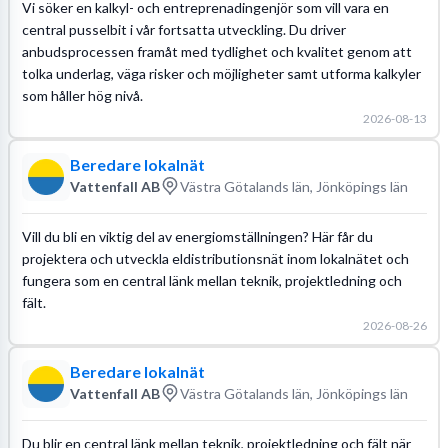
Vi söker en kalkyl- och entreprenadingenjör som vill vara en
central pusselbit i vår fortsatta utveckling. Du driver
anbudsprocessen framåt med tydlighet och kvalitet genom att
tolka underlag, väga risker och möjligheter samt utforma kalkyler
som håller hög nivå.
2026-08-13
Beredare lokalnät
Vattenfall AB
Västra Götalands län, Jönköpings län
Vill du bli en viktig del av energiomställningen? Här får du
projektera och utveckla eldistributionsnät inom lokalnätet och
fungera som en central länk mellan teknik, projektledning och
fält.
2026-08-26
Beredare lokalnät
Vattenfall AB
Västra Götalands län, Jönköpings län
Du blir en central länk mellan teknik, projektledning och fält när