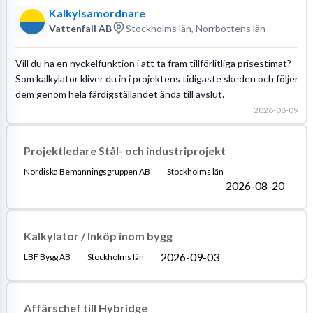
Kalkylsamordnare
Vattenfall AB
Stockholms län, Norrbottens län
Vill du ha en nyckelfunktion i att ta fram tillförlitliga prisestimat?
Som kalkylator kliver du in i projektens tidigaste skeden och följer
dem genom hela färdigställandet ända till avslut.
2026-08-09
Projektledare Stål- och industriprojekt
Nordiska Bemanningsgruppen AB
Stockholms län
2026-08-20
Kalkylator / Inköp inom bygg
2026-09-03
LBF Bygg AB
Stockholms län
Affärschef till Hybridge