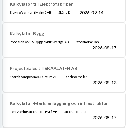
Kalkylator till Elektrofabriken
2026-09-14
Elektrofabriken i Malmö AB
Skåne län
Kalkylator Bygg
Precision VVS & Byggteknik Sverige AB
Stockholms län
2026-08-17
Project Sales till SKAALA IFN AB
Searchcompetence Ductum AB
Stockholms län
2026-08-13
Kalkylator-Mark, anläggning och infrastruktur
Rekrytering Stockholm Byrå AB
Stockholms län
2026-08-17