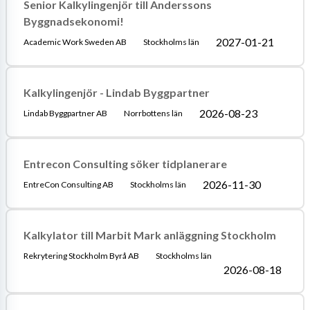
Senior Kalkylingenjör till Anderssons
Byggnadsekonomi!
2027-01-21
Academic Work Sweden AB
Stockholms län
Kalkylingenjör - Lindab Byggpartner
2026-08-23
Lindab Byggpartner AB
Norrbottens län
Entrecon Consulting söker tidplanerare
2026-11-30
EntreCon Consulting AB
Stockholms län
Kalkylator till Marbit Mark anläggning Stockholm
Rekrytering Stockholm Byrå AB
Stockholms län
2026-08-18