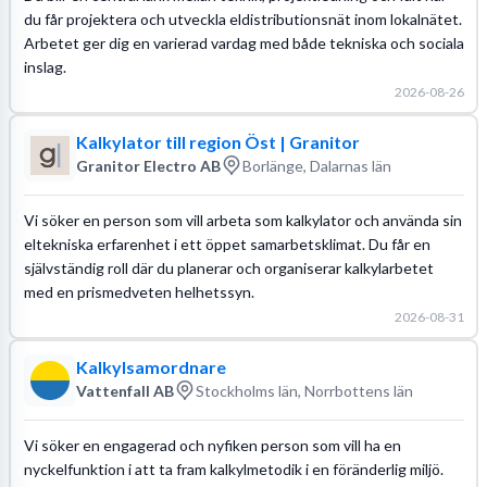
du får projektera och utveckla eldistributionsnät inom lokalnätet.
Arbetet ger dig en varierad vardag med både tekniska och sociala
inslag.
2026-08-26
Kalkylator till region Öst | Granitor
Granitor Electro AB
Borlänge, Dalarnas län
Vi söker en person som vill arbeta som kalkylator och använda sin
eltekniska erfarenhet i ett öppet samarbetsklimat. Du får en
självständig roll där du planerar och organiserar kalkylarbetet
med en prismedveten helhetssyn.
2026-08-31
Kalkylsamordnare
Vattenfall AB
Stockholms län, Norrbottens län
Vi söker en engagerad och nyfiken person som vill ha en
nyckelfunktion i att ta fram kalkylmetodik i en föränderlig miljö.