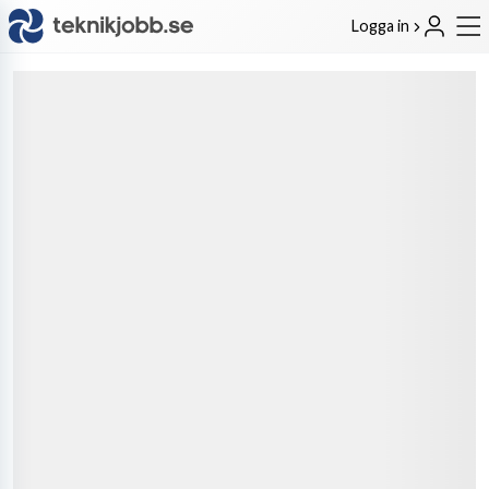
Logga in