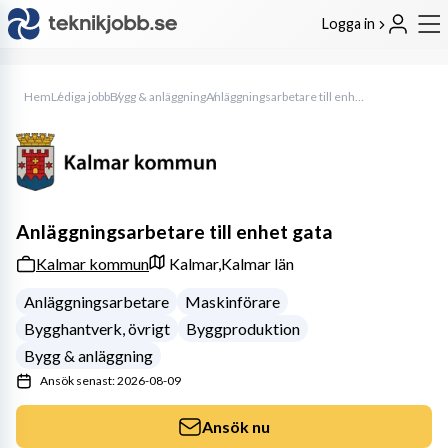
Logga in
Hem
Lediga jobb
Bygg & anläggning
Anläggningsarbetare till enhet gata
Anläggningsarbetare till enhet gata
Kalmar kommun
Kalmar,
Kalmar län
Anläggningsarbetare
Maskinförare
Bygghantverk, övrigt
Byggproduktion
Bygg & anläggning
Ansök senast: 2026-08-09
Ansök nu