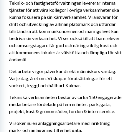
Teknik- och fastighetsförvaltningen levererar interna 
tjänster för att våra kollegor i övriga verksamheter ska 
kunna fokusera på sin kärnverksamhet. Vi ansvarar för 
drift och utveckling av allmän platsmark och utfärdar 
tillstånd så att kommunkoncernen och näringslivet kan 
bedriva sin verksamhet. Vi ser också till att barn, elever 
och omsorgstagare får god och näringsriktig kost och 
att kommunens lokaler är välskötta och lämpliga för sitt 
ändamål.
Det arbete vi gör påverkar direkt människors vardag. 
Varje dag, året om. Vi skapar förutsättningar för ett 
vackert, tryggt och hållbart Kalmar.
Tekniska verksamheten består av cirka 150 engagerade 
medarbetare fördelade på fem enheter: park, gata, 
projekt, kust & grönområden, fordon & internservice.
Vi söker nu en anläggningsarbetare med inriktning 
mark- och anläggning till enhet gata.