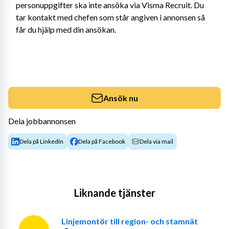
personuppgifter ska inte ansöka via Visma Recruit. Du 
tar kontakt med chefen som står angiven i annonsen så 
får du hjälp med din ansökan.
Ansök nu
Dela jobbannonsen
Dela på LinkedIn
Dela på Facebook
Dela via mail
Liknande tjänster
Linjemontör till region- och stamnät