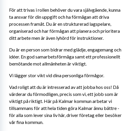
För att trivas i rollen behöver du vara självgående, kunna 
ta ansvar för din uppgift och ha förmågan att driva 
processen framåt. Du är en strukturerad lagspelare, 
organiserad och har förmågan att planera och prioritera 
ditt arbete men är även lyhörd för instruktioner.
Du är en person som bidrar med glädje, engagemang och 
idéer. En god samarbetsförmåga samt ett professionellt 
bemötande mot allmänheten är viktigt.
Vi lägger stor vikt vid dina personliga förmågor.
Vad roligt att du är intresserad av att jobba hos oss! Då 
värderar du förmodligen, precis som vi, ett jobb som är 
viktigt på riktigt. Här på Kalmar kommun arbetar vi 
tillsammans för att hela tiden göra Kalmar ännu bättre - 
för alla som lever sina liv här, driver företag eller besöker 
vår fina kommun.