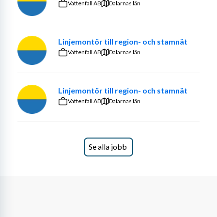
Vattenfall AB
Dalarnas län
Linjemontör till region- och stamnät
Vattenfall AB
Dalarnas län
Linjemontör till region- och stamnät
Vattenfall AB
Dalarnas län
Se alla jobb