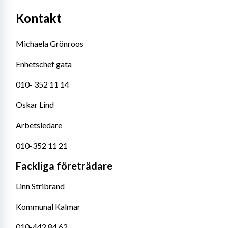
Kontakt
Michaela Grönroos
Enhetschef gata
010- 352 11 14
Oskar Lind
Arbetsledare
010-352 11 21
Fackliga företrädare
Linn Stribrand
Kommunal Kalmar
010-442 84 62