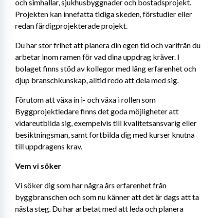
och simhallar, sjukhusbyggnader och bostadsprojekt. 
Projekten kan innefatta tidiga skeden, förstudier eller 
redan färdigprojekterade projekt.
Du har stor frihet att planera din egen tid och varifrån du 
arbetar inom ramen för vad dina uppdrag kräver. I 
bolaget finns stöd av kollegor med lång erfarenhet och 
djup branschkunskap, alltid redo att dela med sig.
Förutom att växa in i- och växa i rollen som 
Byggprojektledare finns det goda möjligheter att 
vidareutbilda sig, exempelvis till kvalitetsansvarig eller 
besiktningsman, samt fortbilda dig med kurser knutna 
till uppdragens krav.
Vem vi söker
Vi söker dig som har några års erfarenhet från 
byggbranschen och som nu känner att det är dags att ta 
nästa steg. Du har arbetat med att leda och planera 