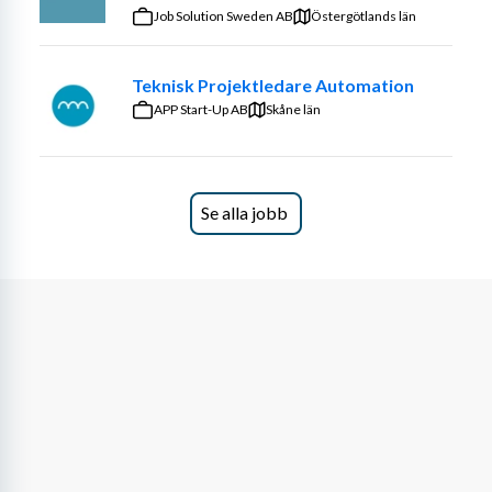
Job Solution Sweden AB
Östergötlands län
Teknisk Projektledare Automation
APP Start-Up AB
Skåne län
Se alla jobb