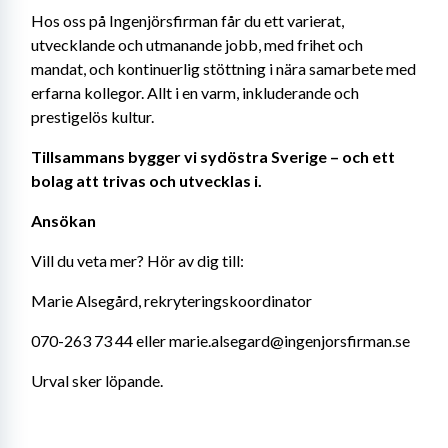
Hos oss på Ingenjörsfirman får du ett varierat, 
utvecklande och utmanande jobb, med frihet och 
mandat, och kontinuerlig stöttning i nära samarbete med 
erfarna kollegor. Allt i en varm, inkluderande och 
prestigelös kultur.
Tillsammans bygger vi sydöstra Sverige – och ett 
bolag att trivas och utvecklas i.
Ansökan
Vill du veta mer? Hör av dig till:
Marie Alsegård, rekryteringskoordinator
070-263 73 44 eller marie.alsegard@ingenjorsfirman.se
Urval sker löpande.