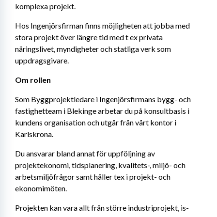
komplexa projekt.
Hos Ingenjörsfirman finns möjligheten att jobba med 
stora projekt över längre tid med t ex privata 
näringslivet, myndigheter och statliga verk som 
uppdragsgivare.
Om rollen
Som Byggprojektledare i Ingenjörsfirmans bygg- och 
fastighetteam i Blekinge arbetar du på konsultbasis i 
kundens organisation och utgår från vårt kontor i 
Karlskrona.
Du ansvarar bland annat för uppföljning av 
projektekonomi, tidsplanering, kvalitets-, miljö- och 
arbetsmiljöfrågor samt håller tex i projekt- och 
ekonomimöten.
Projekten kan vara allt från större industriprojekt, is- 