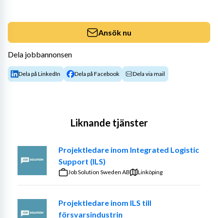
Ansök nu
Dela jobbannonsen
Dela på LinkedIn
Dela på Facebook
Dela via mail
Liknande tjänster
Projektledare inom Integrated Logistic
Support (ILS)
Job Solution Sweden AB
Linköping
Projektledare inom ILS till
försvarsindustrin