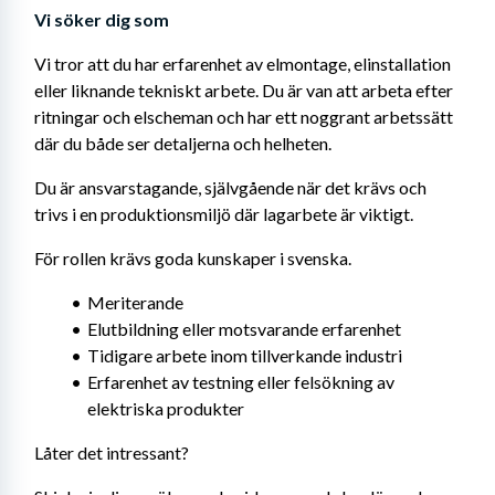
Vi söker dig som
Vi tror att du har erfarenhet av elmontage, elinstallation 
eller liknande tekniskt arbete. Du är van att arbeta efter 
ritningar och elscheman och har ett noggrant arbetssätt 
där du både ser detaljerna och helheten.
Du är ansvarstagande, självgående när det krävs och 
trivs i en produktionsmiljö där lagarbete är viktigt.
För rollen krävs goda kunskaper i svenska.
Meriterande
Elutbildning eller motsvarande erfarenhet
Tidigare arbete inom tillverkande industri
Erfarenhet av testning eller felsökning av 
elektriska produkter
Låter det intressant?