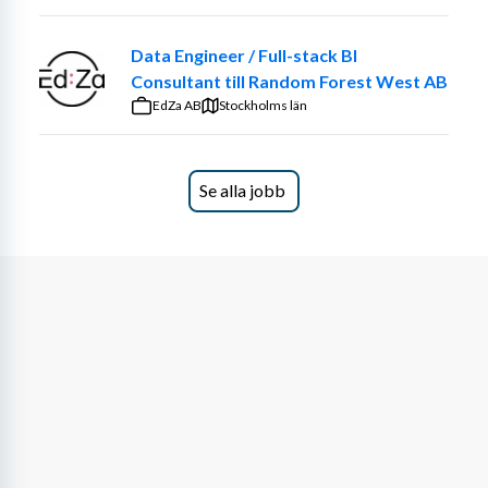
Data Engineer / Full-stack BI
Consultant till Random Forest West AB
EdZa AB
Stockholms län
Se alla jobb