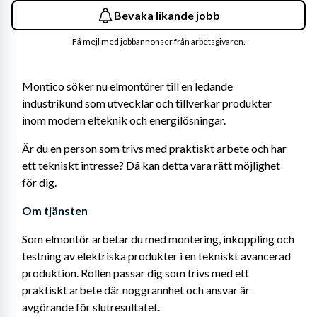
Bevaka likande jobb
Få mejl med jobbannonser från arbetsgivaren.
Montico söker nu elmontörer till en ledande 
industrikund som utvecklar och tillverkar produkter 
inom modern elteknik och energilösningar.
Är du en person som trivs med praktiskt arbete och har 
ett tekniskt intresse? Då kan detta vara rätt möjlighet 
för dig.
Om tjänsten
Som elmontör arbetar du med montering, inkoppling och 
testning av elektriska produkter i en tekniskt avancerad 
produktion. Rollen passar dig som trivs med ett 
praktiskt arbete där noggrannhet och ansvar är 
avgörande för slutresultatet.