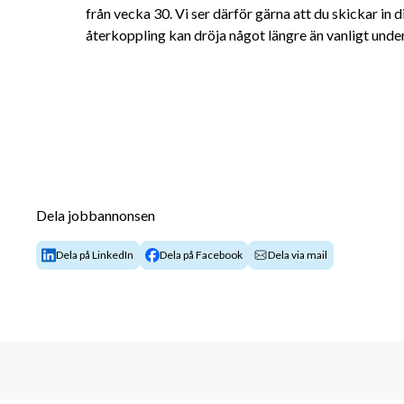
från vecka 30. Vi ser därför gärna att du skickar in 
återkoppling kan dröja något längre än vanligt und
Dela jobbannonsen
Dela på LinkedIn
Dela på Facebook
Dela via mail