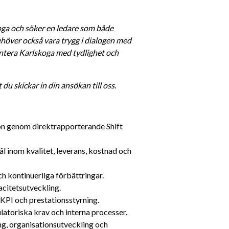
ga och söker en ledare som både 
höver också vara trygg i dialogen med 
ntera Karlskoga med tydlighet och 
du skickar in din ansökan till oss.
n genom direktrapporterande Shift 
 inom kvalitet, leverans, kostnad och 
h kontinuerliga förbättringar.
acitetsutveckling.
KPI och prestationsstyrning.
ulatoriska krav och interna processer.
, organisationsutveckling och 