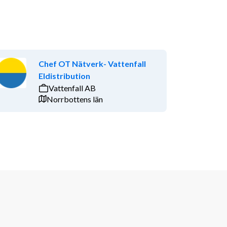
Chef OT Nätverk- Vattenfall
Eldistribution
Vattenfall AB
Norrbottens län