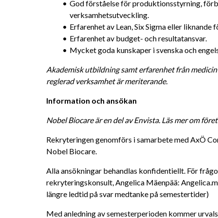
God förståelse för produktionsstyrning, förb
verksamhetsutveckling.
Erfarenhet av Lean, Six Sigma eller liknande
Erfarenhet av budget- och resultatansvar.
Mycket goda kunskaper i svenska och engelska
Akademisk utbildning samt erfarenhet från medicint
reglerad verksamhet är meriterande.
Information och ansökan
Nobel Biocare är en del av Envista. Läs mer om före
Rekryteringen genomförs i samarbete med AxÖ Consu
Nobel Biocare.
Alla ansökningar behandlas konfidentiellt. För frågo
rekryteringskonsult, Angelica Mäenpää: Angelica.
längre ledtid på svar medtanke på semestertider)
Med anledning av semesterperioden kommer urvals- 