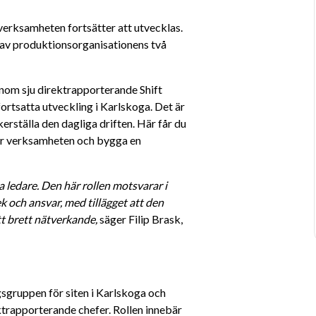
rksamheten fortsätter att utvecklas. 
av produktionsorganisationens två 
nom sju direktrapporterande Shift 
rtsatta utveckling i Karlskoga. Det är 
rställa den dagliga driften. Här får du 
 för verksamheten och bygga en 
 ledare. Den här rollen motsvarar i 
och ansvar, med tillägget att den 
t brett nätverkande, 
säger Filip Brask, 
gruppen för siten i Karlskoga och 
trapporterande chefer. Rollen innebär 