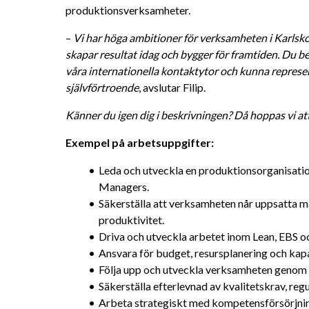
produktionsverksamheter.
– 
Vi har höga ambitioner för verksamheten i Karlsko
skapar resultat idag och bygger för framtiden. Du be
våra internationella kontaktytor och kunna represe
självförtroende
, avslutar Filip.
Känner du igen dig i beskrivningen? Då hoppas vi att 
Exempel på arbetsuppgifter:
Leda och utveckla en produktionsorganisatio
Managers.
Säkerställa att verksamheten når uppsatta mål
produktivitet.
Driva och utveckla arbetet inom Lean, EBS oc
Ansvara för budget, resursplanering och kap
Följa upp och utveckla verksamheten genom 
Säkerställa efterlevnad av kvalitetskrav, reg
Arbeta strategiskt med kompetensförsörjning