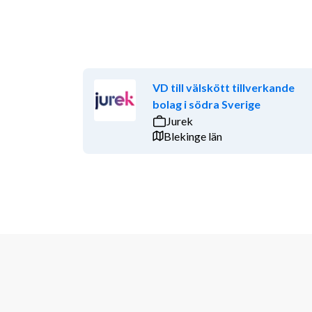
VD till välskött tillverkande
bolag i södra Sverige
Jurek
Blekinge län