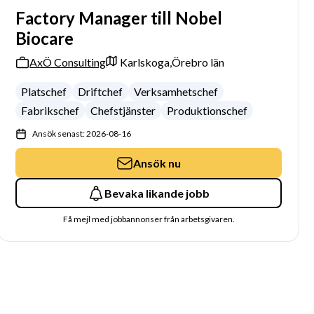
Factory Manager till Nobel
Biocare
AxÖ Consulting
Karlskoga,
Örebro län
Platschef
Driftchef
Verksamhetschef
Fabrikschef
Chefstjänster
Produktionschef
Ansök senast: 2026-08-16
Ansök nu
Bevaka likande jobb
Få mejl med jobbannonser från arbetsgivaren.