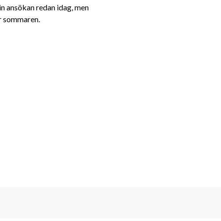
din ansökan redan idag, men 
er sommaren.