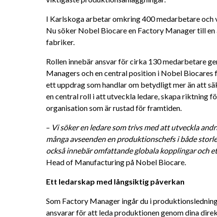
I Karlskoga arbetar omkring 400 medarbetare och ve
Nu söker Nobel Biocare en Factory Manager till en 
fabriker.
Rollen innebär ansvar för cirka 130 medarbetare ge
Managers och en central position i Nobel Biocares fo
ett uppdrag som handlar om betydligt mer än att säke
en central roll i att utveckla ledare, skapa riktning
organisation som är rustad för framtiden.
– 
Vi söker en ledare som trivs med att utveckla andra
många avseenden en produktionschefs i både storlek 
också innebär omfattande globala kopplingar och et
Head of Manufacturing på Nobel Biocare.
Ett ledarskap med långsiktig påverkan
Som Factory Manager ingår du i produktionslednings
ansvarar för att leda produktionen genom dina direk