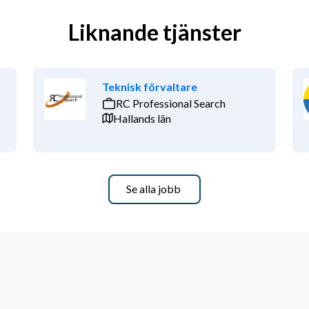
Liknande tjänster
Teknisk förvaltare
RC Professional Search
Hallands län
Se alla jobb