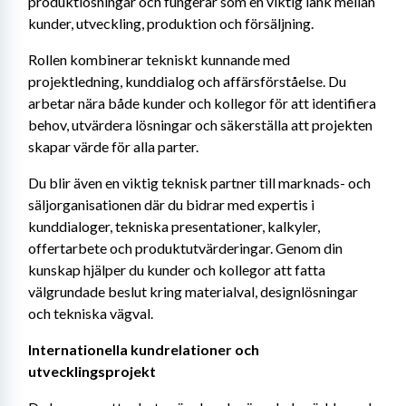
produktlösningar och fungerar som en viktig länk mellan 
kunder, utveckling, produktion och försäljning.
Rollen kombinerar tekniskt kunnande med 
projektledning, kunddialog och affärsförståelse. Du 
arbetar nära både kunder och kollegor för att identifiera 
behov, utvärdera lösningar och säkerställa att projekten 
skapar värde för alla parter.
Du blir även en viktig teknisk partner till marknads- och 
säljorganisationen där du bidrar med expertis i 
kunddialoger, tekniska presentationer, kalkyler, 
offertarbete och produktutvärderingar. Genom din 
kunskap hjälper du kunder och kollegor att fatta 
välgrundade beslut kring materialval, designlösningar 
och tekniska vägval.
Internationella kundrelationer och 
utvecklingsprojekt