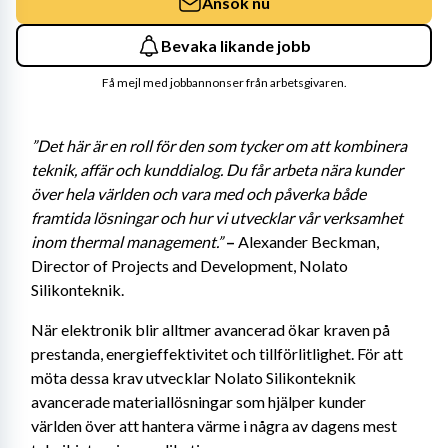
Ansök nu
Bevaka likande jobb
Få mejl med jobbannonser från arbetsgivaren.
”Det här är en roll för den som tycker om att kombinera 
teknik, affär och kunddialog. Du får arbeta nära kunder 
över hela världen och vara med och påverka både 
framtida lösningar och hur vi utvecklar vår verksamhet 
inom thermal management.” 
– 
Alexander Beckman, 
Director of Projects and Development, Nolato 
Silikonteknik.
När elektronik blir alltmer avancerad ökar kraven på 
prestanda, energieffektivitet och tillförlitlighet. För att 
möta dessa krav utvecklar Nolato Silikonteknik 
avancerade materiallösningar som hjälper kunder 
världen över att hantera värme i några av dagens mest 