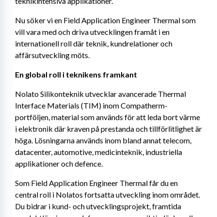
teknikintensiva applikationer.
Nu söker vi en Field Application Engineer Thermal
som 
vill vara med och driva utvecklingen framåt i en 
internationell roll där teknik, kundrelationer och 
affärsutveckling möts.
En global roll i teknikens framkant
Nolato Silikonteknik utvecklar avancerade Thermal 
Interface Materials (TIM) inom Compatherm-
portföljen, material som används för att leda bort värme 
i elektronik där kraven på prestanda och tillförlitlighet är 
höga. Lösningarna används inom bland annat telecom, 
datacenter, automotive, medicinteknik, industriella 
applikationer och defence.
Som Field Application Engineer Thermal
får du en 
central roll i Nolatos fortsatta utveckling inom området. 
Du bidrar i kund- och utvecklingsprojekt, framtida 