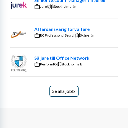
Senior Account Manager till Jurek
Jurek
Stockholms län
Affärsansvarig förvaltare
RC Professional Search
Skåne län
Säljare till Office Network
PerformIQ
Stockholms län
Se alla jobb