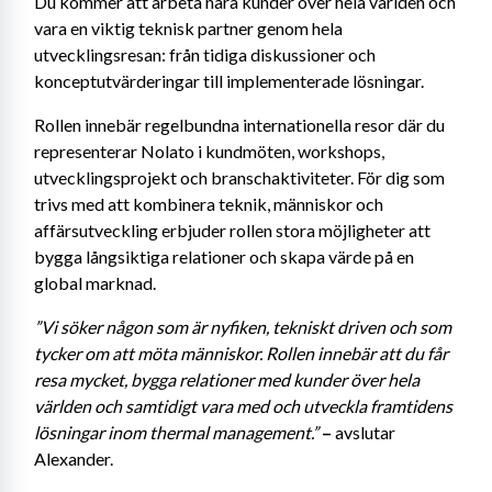
Du kommer att arbeta nära kunder över hela världen och 
vara en viktig teknisk partner genom hela 
utvecklingsresan: från tidiga diskussioner och 
konceptutvärderingar till implementerade lösningar.
Rollen innebär regelbundna internationella resor där du 
representerar Nolato i kundmöten, workshops, 
utvecklingsprojekt och branschaktiviteter. För dig som 
trivs med att kombinera teknik, människor och 
affärsutveckling erbjuder rollen stora möjligheter att 
bygga långsiktiga relationer och skapa värde på en 
global marknad.
”Vi söker någon som är nyfiken, tekniskt driven och som 
tycker om att möta människor. Rollen innebär att du får 
resa mycket, bygga relationer med kunder över hela 
världen och samtidigt vara med och utveckla framtidens 
lösningar inom thermal management.” 
– 
avslutar 
Alexander.