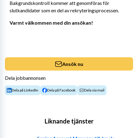
Bakgrundskontroll kommer att genomföras för 
slutkandidater som en del av rekryteringsprocessen.
Varmt välkommen med din ansökan!
Ansök nu
Dela jobbannonsen
Dela på LinkedIn
Dela på Facebook
Dela via mail
Liknande tjänster