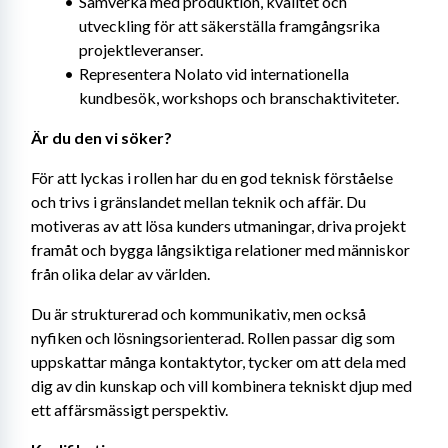
Samverka med produktion, kvalitet och 
utveckling för att säkerställa framgångsrika 
projektleveranser.
Representera Nolato vid internationella 
kundbesök, workshops och branschaktiviteter.
Är du den vi söker?
För att lyckas i rollen har du en god teknisk förståelse 
och trivs i gränslandet mellan teknik och affär. Du 
motiveras av att lösa kunders utmaningar, driva projekt 
framåt och bygga långsiktiga relationer med människor 
från olika delar av världen.
Du är strukturerad och kommunikativ, men också 
nyfiken och lösningsorienterad. Rollen passar dig som 
uppskattar många kontaktytor, tycker om att dela med 
dig av din kunskap och vill kombinera tekniskt djup med 
ett affärsmässigt perspektiv.