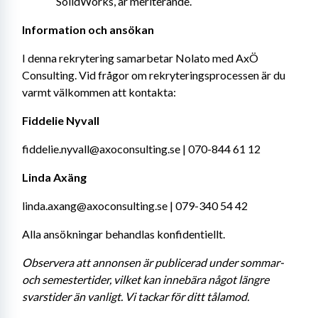
SolidWorks, är meriterande.
Information och ansökan
I denna rekrytering samarbetar Nolato med AxÖ 
Consulting. Vid frågor om rekryteringsprocessen är du 
varmt välkommen att kontakta:
Fiddelie Nyvall
fiddelie.nyvall@axoconsulting.se | 070-844 61 12
Linda Axäng
linda.axang@axoconsulting.se | 079-340 54 42
Alla ansökningar behandlas konfidentiellt.
Observera att annonsen är publicerad under sommar- 
och semestertider, vilket kan innebära något längre 
svarstider än vanligt. Vi tackar för ditt tålamod.