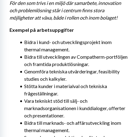
För den som trivs i en miljö där samarbete, innovation 
och problemlösning står i centrum finns stora 
möjligheter att växa, både i rollen och inom bolaget!
Exempel på arbetsuppgifter
Bidra i kund- och utvecklingsprojekt inom 
thermal management.
Bidra till utvecklingen av Compatherm-portföljen 
och framtida produktlösningar.
Genomföra tekniska utvärderingar, feasibility 
studies och kalkyler.
Stötta kunder i materialval och tekniska 
frågeställningar.
Vara tekniskt stöd till sälj- och 
marknadsorganisationen i kunddialoger, offerter 
och presentationer.
Bidra till marknads- och affärsutveckling inom 
thermal management.