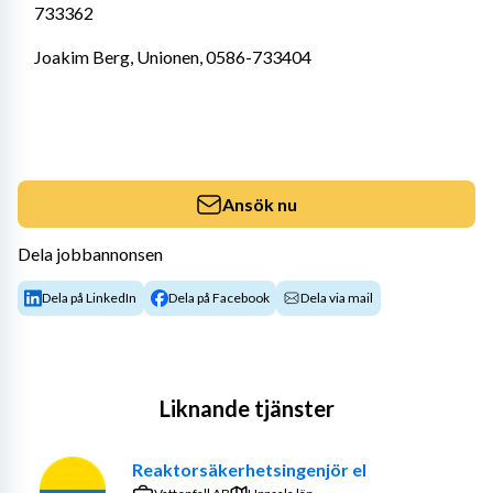
733362
Joakim Berg, Unionen, 0586-733404
Ansök nu
Dela jobbannonsen
Dela på LinkedIn
Dela på Facebook
Dela via mail
Liknande tjänster
Reaktorsäkerhetsingenjör el