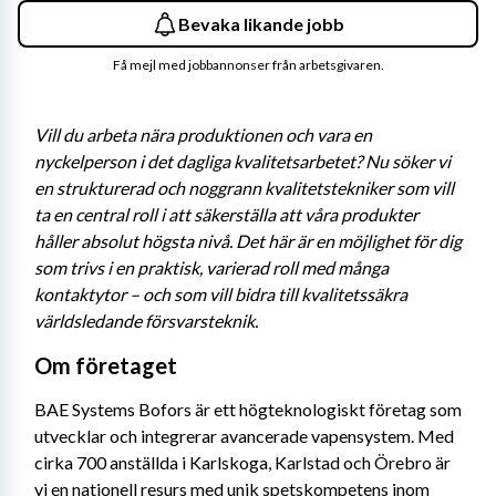
Bevaka likande jobb
Få mejl med jobbannonser från arbetsgivaren.
Vill du arbeta nära produktionen och vara en 
nyckelperson i det dagliga kvalitetsarbetet? Nu söker vi 
en strukturerad och noggrann kvalitetstekniker som vill 
ta en central roll i att säkerställa att våra produkter 
håller absolut högsta nivå. Det här är en möjlighet för dig 
som trivs i en praktisk, varierad roll med många 
kontaktytor – och som vill bidra till kvalitetssäkra 
världsledande försvarsteknik.
Om företaget
BAE Systems Bofors är ett högteknologiskt företag som 
utvecklar och integrerar avancerade vapensystem. Med 
cirka 700 anställda i Karlskoga, Karlstad och Örebro är 
vi en nationell resurs med unik spetskompetens inom 