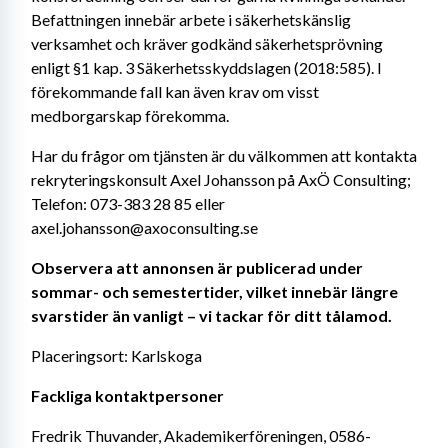
Befattningen innebär arbete i säkerhetskänslig 
verksamhet och kräver godkänd säkerhetsprövning 
enligt §1 kap. 3 Säkerhetsskyddslagen (2018:585). I 
förekommande fall kan även krav om visst 
medborgarskap förekomma.
Har du frågor om tjänsten är du välkommen att kontakta 
rekryteringskonsult Axel Johansson på AxÖ Consulting; 
Telefon: 073-383 28 85 eller 
axel.johansson@axoconsulting.se
Observera att annonsen är publicerad under 
sommar- och semestertider, vilket innebär längre 
svarstider än vanligt – vi tackar för ditt tålamod.
Placeringsort: Karlskoga
Fackliga kontaktpersoner
Fredrik Thuvander, Akademikerföreningen, 0586-