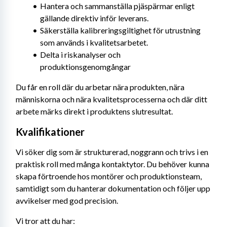
Hantera och sammanställa pjäspärmar enligt 
gällande direktiv inför leverans.
Säkerställa kalibreringsgiltighet för utrustning 
som används i kvalitetsarbetet.
Delta i riskanalyser och 
produktionsgenomgångar
Du får en roll där du arbetar nära produkten, nära 
människorna och nära kvalitetsprocesserna och där ditt 
arbete märks direkt i produktens slutresultat.
Kvalifikationer
Vi söker dig som är strukturerad, noggrann och trivs i en 
praktisk roll med många kontaktytor. Du behöver kunna 
skapa förtroende hos montörer och produktionsteam, 
samtidigt som du hanterar dokumentation och följer upp 
avvikelser med god precision.
Vi tror att du har: