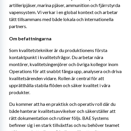
artilleripjäser, marina pjäser, ammunition och fjärrstyrda 
vapensystem. Vi verkar i en global kontext och arbetar 
tätt tillsammans med både lokala och internationella 
partners.
Om befattningarna
Som kvalitetstekniker är du produktionens första 
kontaktpunkt i kvalitetsfrågor. Du arbetar nära 
montörer, kvalitetsingenjörer och övriga kollegor inom 
Operations för att snabbt fånga upp, analysera och driva 
kvalitetsärenden vidare. Rollen är central för att 
upprätthålla stabila flöden och säker kvalitet i våra 
produkter.
Du kommer att ha en praktisk och operativ roll där du 
både hanterar kvalitetsavvikelser och säkerställer att 
rätt dokumentation och rutiner följs. BAE Systems 
befinner sig i en stark tillväxtfas och nu behöver teamet 