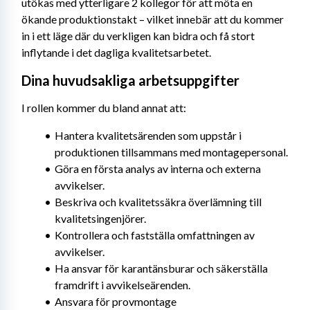
utökas med ytterligare 2 kollegor för att möta en 
ökande produktionstakt – vilket innebär att du kommer 
in i ett läge där du verkligen kan bidra och få stort 
inflytande i det dagliga kvalitetsarbetet.
Dina huvudsakliga arbetsuppgifter
I rollen kommer du bland annat att:
Hantera kvalitetsärenden som uppstår i 
produktionen tillsammans med montagepersonal.
Göra en första analys av interna och externa 
avvikelser.
Beskriva och kvalitetssäkra överlämning till 
kvalitetsingenjörer.
Kontrollera och fastställa omfattningen av 
avvikelser.
Ha ansvar för karantänsburar och säkerställa 
framdrift i avvikelseärenden.
Ansvara för provmontage