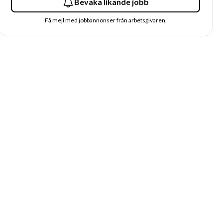
Bevaka likande jobb
Få mejl med jobbannonser från arbetsgivaren.