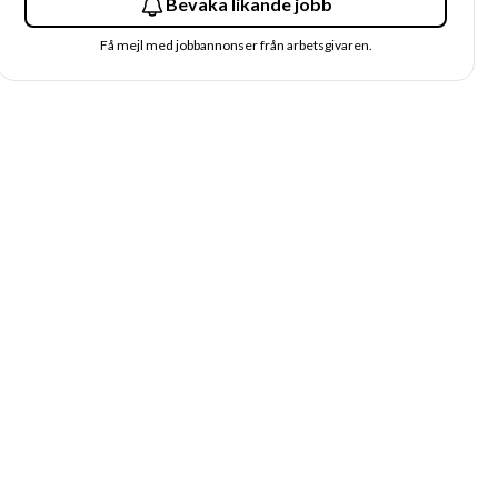
Bevaka likande jobb
Få mejl med jobbannonser från arbetsgivaren.