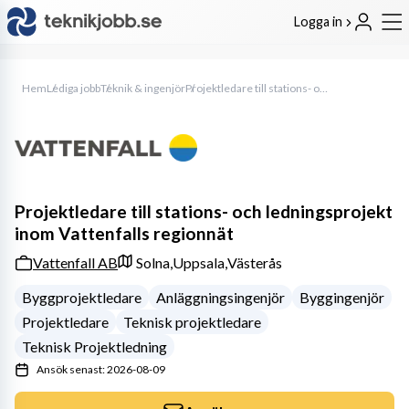
Logga in
Hem
Lediga jobb
Teknik & ingenjör
Projektledare till stations- och ledningsprojekt inom Vattenfalls regionnät
Projektledare till stations- och ledningsprojekt
inom Vattenfalls regionnät
Vattenfall AB
Solna,
Uppsala,
Västerås
Byggprojektledare
Anläggningsingenjör
Byggingenjör
Projektledare
Teknisk projektledare
Teknisk Projektledning
Ansök senast: 2026-08-09