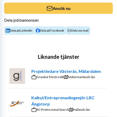
Ansök nu
Dela jobbannonsen
Dela på LinkedIn
Dela på Facebook
Dela via mail
Liknande tjänster
Projektledare Västerås, Mälardalen
Granitor Electro AB
Södermanlands län
Kalkyl/Entreprenadingenjör LBC
Ängstorp
RC Professional Search
Hallands län