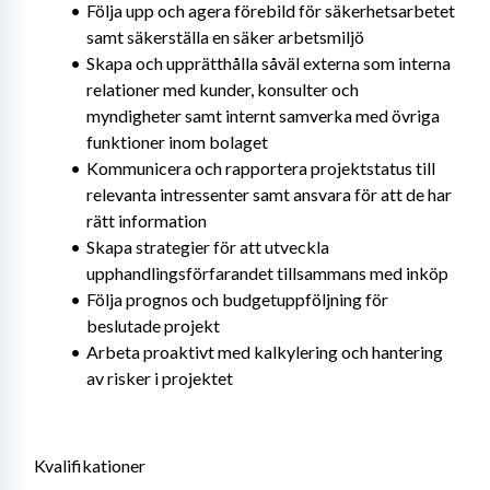
Följa upp och agera förebild för säkerhetsarbetet 
samt säkerställa en säker arbetsmiljö
Skapa och upprätthålla såväl externa som interna 
relationer med kunder, konsulter och 
myndigheter samt internt samverka med övriga 
funktioner inom bolaget
Kommunicera och rapportera projektstatus till 
relevanta intressenter samt ansvara för att de har 
rätt information
Skapa strategier för att utveckla 
upphandlingsförfarandet tillsammans med inköp
Följa prognos och budgetuppföljning för 
beslutade projekt
Arbeta proaktivt med kalkylering och hantering 
av risker i projektet
Kvalifikationer