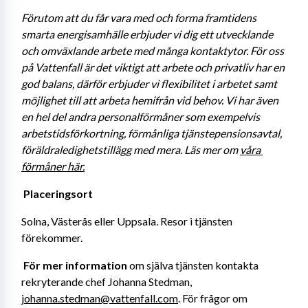
Förutom att du får vara med och forma framtidens 
smarta energisamhälle erbjuder vi dig ett utvecklande 
och omväxlande arbete med många kontaktytor. För oss 
på Vattenfall är det viktigt att arbete och privatliv har en 
god balans, därför erbjuder vi flexibilitet i arbetet samt 
möjlighet till att arbeta hemifrån vid behov. Vi har även 
en hel del andra personalförmåner som exempelvis 
arbetstidsförkortning, förmånliga tjänstepensionsavtal, 
föräldraledighetstillägg med mera. Läs mer om 
våra 
förmåner här.
Placeringsort 
Solna, Västerås eller Uppsala. Resor i tjänsten 
förekommer. 
För mer information 
om själva tjänsten kontakta 
rekryterande chef Johanna Stedman, 
johanna.stedman@vattenfall.com
. För frågor om 