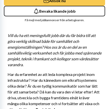
Ansök nu
Bevaka likande jobb
Få mejl med jobbannonser från arbetsgivaren.
Vill du ha ett meningsfullt jobb där du får bidra till att 
göra verklig skillnad både för samhället och 
energiomställningen? Hos oss är du en del av en 
samhällsviktig verksamhet och får jobba med spännande 
projekt, teknik i framkant och kollegor som värdesätter 
varandra. 
Har du erfarenhet av att leda komplexa projekt inom 
infrastruktur? Har du kännedom om elkraftsystemens 
olika delar? Är du en tydlig kommunikatör som har lätt 
för att samarbeta? Då kan du vara den vi letar efter! Att 
driva, utveckla och bygga framtidens elnät kräver 
många olika kompetenser och vi fortsätter att växa och 