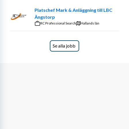
Platschef Mark & Anläggning till LBC
Ängstorp
RC Professional Search
Hallands län
Se alla jobb