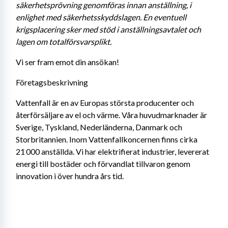
säkerhetsprövning genomföras innan anställning, i 
enlighet med säkerhetsskyddslagen. En eventuell 
krigsplacering sker med stöd i anställningsavtalet och 
lagen om totalförsvarsplikt.
Vi ser fram emot din ansökan!
Företagsbeskrivning
Vattenfall är en av Europas största producenter och 
återförsäljare av el och värme. Våra huvudmarknader är 
Sverige, Tyskland, Nederländerna, Danmark och 
Storbritannien. Inom Vattenfallkoncernen finns cirka 
21 000 anställda. Vi har elektrifierat industrier, levererat 
energi till bostäder och förvandlat tillvaron genom 
innovation i över hundra års tid.