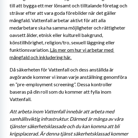
till att bygga ett mer lönsamt och tilltalande företag och 
strävar efter att vara goda förebilder när det gäller 
mångfald. Vattenfall arbetar aktivt för att alla 
medarbetare ska ha samma möjligheter och rättigheter 
oavsett ålder, etnisk eller kulturell bakgrund, 
könstillhörighet, religion/tro, sexuell läggning eller 
funktionsvariation. 
Läs mer om hur vi arbetar med 
mångfald och inkludering här. 
Då säkerheten för Vattenfall och dess anställda är 
avgörande kommer vi innan varje anställning genomföra 
en ”pre-employment screening”. Dessa kontroller 
baseras på din roll som du kommer att fylla inom 
Vattenfall.
Att arbeta inom Vattenfall innebär att arbeta med 
samhällsviktig infrastruktur. Därmed är många av våra 
tjänster säkerhetsklassade och du kan komma att bli 
krigsplacerad. Är denna tjänst säkerhetsklassad kommer 