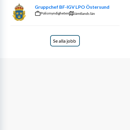
Gruppchef BF-IGV LPO Östersund
Polismyndigheten
Jämtlands län
Se alla jobb