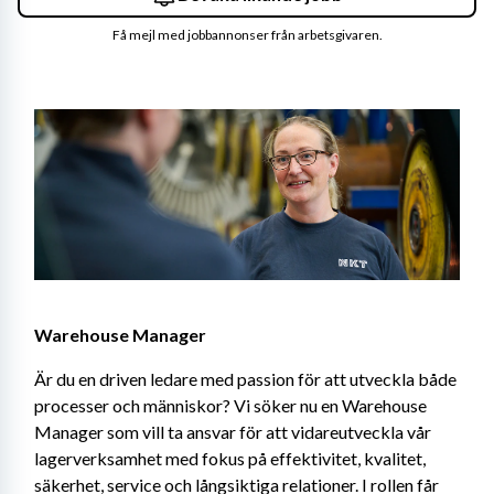
Få mejl med jobbannonser från arbetsgivaren.
Warehouse Manager 
Är du en driven ledare med passion för att utveckla både 
processer och människor? Vi söker nu en Warehouse 
Manager som vill ta ansvar för att vidareutveckla vår 
lagerverksamhet med fokus på effektivitet, kvalitet, 
säkerhet, service och långsiktiga relationer. I rollen får 