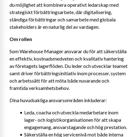
du möjlighet att kombinera operativt ledarskap med 
strategiskt förbättringsarbete, där digitalisering, 
ständiga förbättringar och samarbete med globala 
stakeholders är en naturlig del av vardagen.
Om rollen 
Som Warehouse Manager ansvarar du för att säkerställa 
en effektiv, kostnadsmedveten och kvalitativ hantering 
av företagets lagerflöden. Du leder och utvecklar teamet 
samt driver förbättringsinitiativ inom processer, system 
och arbetssätt för att möta både nuvarande och 
framtida verksamhetsbehov.
Dina huvudsakliga ansvarsområden inkluderar:
Leda, coacha och utveckla medarbetare inom 
lager- och logistikorganisationen för att skapa 
engagemang, ansvarstagande och hög prestation.
Säkerställa en hög servicenivå mot både interna 