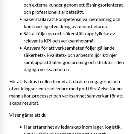
och externa kunder genom ett lösningsorienterat 
och professionellt arbetssätt.
Säkerställa rätt kompetensnivå, bemanning och 
kontinuerlig utveckling av medarbetarna.
Sätta, följa upp och säkerställa uppfyllelse av 
relevanta KPI och verksamhetsmål.
Ansvara för att verksamheten följer gällande 
säkerhets-, kvalitets- och arbetsmiljöriktlinjer 
samt upprätthåller god ordning och struktur i den 
dagliga verksamheten.
För att lyckas i rollen tror vi att du är en engagerad och 
utvecklingsorienterad ledare med god förståelse för hur 
människor, processer och verksamhet samverkar för att 
skapa resultat.
Vi ser gärna att du:
Har erfarenhet av ledarskap inom lager, logistik, 
supply chain eller annan relevant operativ 