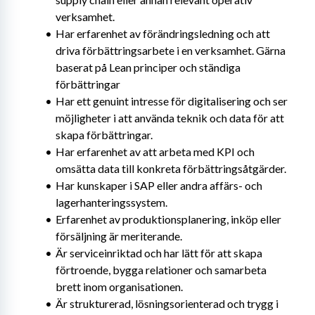
verksamhet.
Har erfarenhet av förändringsledning och att 
driva förbättringsarbete i en verksamhet. Gärna 
baserat på Lean principer och ständiga 
förbättringar
Har ett genuint intresse för digitalisering och ser 
möjligheter i att använda teknik och data för att 
skapa förbättringar.
Har erfarenhet av att arbeta med KPI och 
omsätta data till konkreta förbättringsåtgärder.
Har kunskaper i SAP eller andra affärs- och 
lagerhanteringssystem. 
Erfarenhet av produktionsplanering, inköp eller 
försäljning är meriterande.
Är serviceinriktad och har lätt för att skapa 
förtroende, bygga relationer och samarbeta 
brett inom organisationen.
Är strukturerad, lösningsorienterad och trygg i 