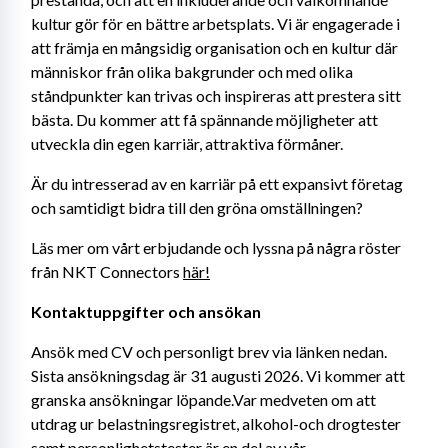
kultur gör för en bättre arbetsplats. Vi är engagerade i 
att främja en mångsidig organisation och en kultur där 
människor från olika bakgrunder och med olika 
ståndpunkter kan trivas och inspireras att prestera sitt 
bästa. Du kommer att få spännande möjligheter att 
utveckla din egen karriär, attraktiva förmåner.
Är du intresserad av en karriär på ett expansivt företag 
och samtidigt bidra till den gröna omställningen?
Läs mer om vårt erbjudande och lyssna på några röster 
från NKT Connectors 
här!
Kontaktuppgifter och ansökan
Ansök med CV och personligt brev via länken nedan. 
Sista ansökningsdag är 31 augusti 2026. Vi kommer att 
granska ansökningar löpande.Var medveten om att 
utdrag ur belastningsregistret, alkohol-och drogtester 
samt personlighetstester är en del av vår 