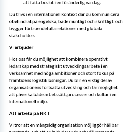
att fatta beslut i en föränderlig vardag.
Du trivs i en internationell kontext där du kommunicera 
obehindrat på engelska, både muntligt och skriftligt, och 
bygger förtroendefulla relationer med globala 
stakeholders
Vi erbjuder 
Hos oss får du möjlighet att kombinera operativt 
ledarskap med strategiskt utvecklingsarbete i en 
verksamhet med höga ambitioner och stort fokus på 
framtidens logistiklösningar. Du blir en viktig del av 
organisationens fortsatta utveckling och får möjlighet 
att påverka både arbetssätt, processer och kultur i en 
internationell miljö.
Att arbeta på NKT
Vi tror att en mångsidig organisation möjliggör hållbar 
prestanda, och att en inkluderande och välkomnande 