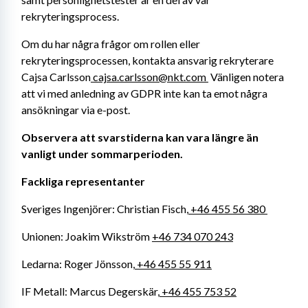
rekryteringsprocess.
Om du har några frågor om rollen eller 
rekryteringsprocessen, kontakta ansvarig rekryterare 
Cajsa Carlsson
 cajsa.carlsson@nkt.com 
 Vänligen notera 
att vi med anledning av GDPR inte kan ta emot några 
ansökningar via e-post.
Observera att svarstiderna kan vara längre än 
vanligt under sommarperioden.
Fackliga representanter
Sveriges Ingenjörer: Christian Fisch,
 +46 455 56 380 
Unionen: Joakim Wikström 
+46 734 070 243
Ledarna: Roger Jönsson,
 +46 455 55 911
IF Metall: Marcus Degerskär,
 +46 455 753 52