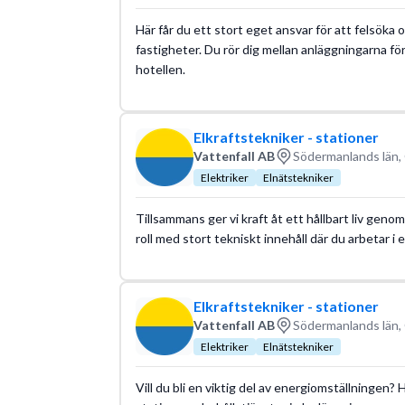
Här får du ett stort eget ansvar för att felsöka 
fastigheter. Du rör dig mellan anläggningarna för
hotellen.
Elkraftstekniker - stationer
Vattenfall AB
Södermanlands län,
Elektriker
Elnätstekniker
Tillsammans ger vi kraft åt ett hållbart liv geno
roll med stort tekniskt innehåll där du arbetar i
Elkraftstekniker - stationer
Vattenfall AB
Södermanlands län,
Elektriker
Elnätstekniker
Vill du bli en viktig del av energiomställningen?