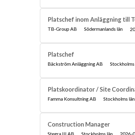
Platschef inom Anläggning till 
TB-Group AB
Södermanlands län
20
Platschef
Bäckström Anläggning AB
Stockholms 
Platskoordinator / Site Coordin
Famma Konsultning AB
Stockholms län
Construction Manager
Stegra III AB
Stockholms län
2026-0