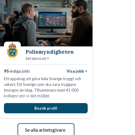
Polismyndigheten
MYNDIGHET
95
lediga jobb
Visa jobb
Ett uppdrag att göra hela Sverige tryggt och
säkert. Ett Sverige som ska vara tryggare
imorgon än idag. Tillsammans med 41 000
kollegor gör vi det möjligt.
Besök profil
Se alla arbetsgivare