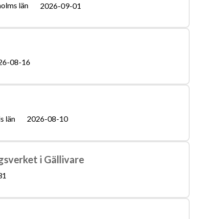
olms län
2026-09-01
26-08-16
s län
2026-08-10
gsverket i Gällivare
31