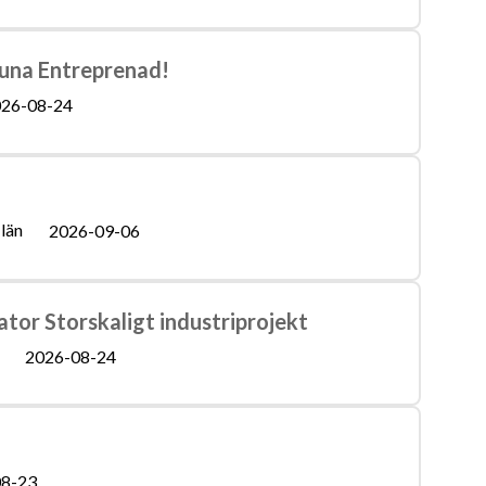
Tuna Entreprenad!
26-08-24
län
2026-09-06
ator Storskaligt industriprojekt
2026-08-24
8-23