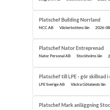
Platschef Building Norrland
NCC AB
Västerbottens län
2026-08
Platschef Nator Entreprenad
Nator Personal AB
Stockholms län
2
Platschef till LPE - gör skillnad i
LPE Sverige AB
Västra Götalands län
Platschef Mark anläggning Sto