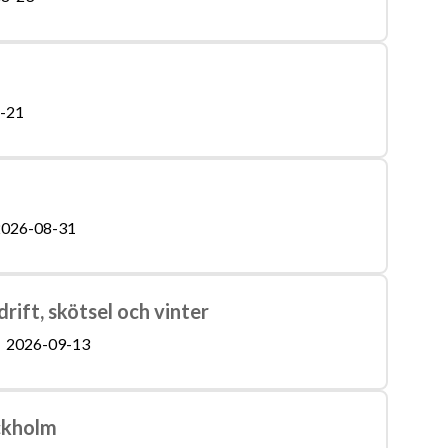
-21
026-08-31
 drift, skötsel och vinter
2026-09-13
ckholm