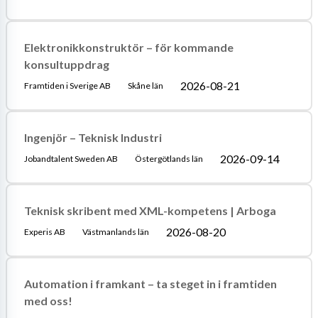
Elektronikkonstruktör – för kommande
konsultuppdrag
2026-08-21
Framtiden i Sverige AB
Skåne län
Ingenjör – Teknisk Industri
2026-09-14
Jobandtalent Sweden AB
Östergötlands län
Teknisk skribent med XML-kompetens | Arboga
2026-08-20
Experis AB
Västmanlands län
Automation i framkant – ta steget in i framtiden
med oss!