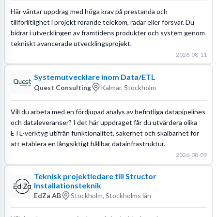
Här väntar uppdrag med höga krav på prestanda och
tillförlitlighet i projekt rörande telekom, radar eller försvar. Du
bidrar i utvecklingen av framtidens produkter och system genom
tekniskt avancerade utvecklingsprojekt.
2026-08-11
Systemutvecklare inom Data/ETL
Quest Consulting
Kalmar, Stockholm
Vill du arbeta med en fördjupad analys av befintliga datapipelines
och dataleveranser? I det här uppdraget får du utvärdera olika
ETL-verktyg utifrån funktionalitet, säkerhet och skalbarhet för
att etablera en långsiktigt hållbar datainfrastruktur.
2026-08-09
Teknisk projektledare till Structor
Installationsteknik
EdZa AB
Stockholm, Stockholms län