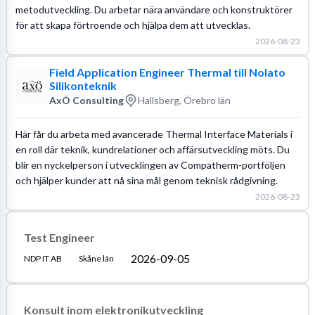
metodutveckling. Du arbetar nära användare och konstruktörer
för att skapa förtroende och hjälpa dem att utvecklas.
2026-08-23
Field Application Engineer Thermal till Nolato
Silikonteknik
AxÖ Consulting
Hallsberg, Örebro län
Här får du arbeta med avancerade Thermal Interface Materials i
en roll där teknik, kundrelationer och affärsutveckling möts. Du
blir en nyckelperson i utvecklingen av Compatherm-portföljen
och hjälper kunder att nå sina mål genom teknisk rådgivning.
2026-08-23
Test Engineer
2026-09-05
NDP IT AB
Skåne län
Konsult inom elektronikutveckling