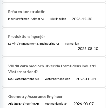
Erfaren konstruktör
2026-12-30
Ingenjörsfirman i Kalmar AB
Blekinge län
Produktionsingenjör
Da Vinci Management & Engineering AB
Kalmar län
2026-08-10
Vill du vara med och utveckla framtidens industri i
Västernorrland?
2026-08-31
IUC i Västernorrland AB
Västernorrlands län
Geometry Assurance Engineer
2026-08-07
Ariadne Engineering AB
Västmanlands län