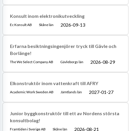
Konsult inom elektronikutveckling
2026-09-13
Ec Konsult AB
Skåne län
Erfarna besiktningsingenjörer tryck till Gävle och
Borlänge!
2026-08-29
The We Select Company AB
Gävleborgs län
Elkonstruktör inom vattenkraft till AFRY
2027-01-27
Academic Work Sweden AB
Jämtlands län
Junior byggkonstruktör till ett av Nordens största
konsultbolag!
2026-08-21
Framtiden i Sverige AB
Skåne län