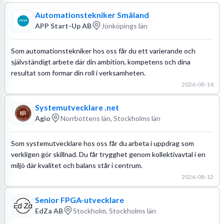
Automationstekniker Småland
APP Start-Up AB
Jönköpings län
Som automationstekniker hos oss får du ett varierande och
självständigt arbete där din ambition, kompetens och dina
resultat som formar din roll i verksamheten.
2026-08-14
Systemutvecklare .net
Agio
Norrbottens län, Stockholms län
Som systemutvecklare hos oss får du arbeta i uppdrag som
verkligen gör skillnad. Du får trygghet genom kollektivavtal i en
miljö där kvalitet och balans står i centrum.
2026-08-12
Senior FPGA-utvecklare
EdZa AB
Stockholm, Stockholms län