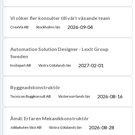
Vi söker fler konsulter till vårt växande team
2026-09-04
CreaVia AB
Stockholms län
Automation Solution Designer - Lexit Group
Sweden
2027-02-01
Insitepart AB
Västra Götalands län
Byggnadskonstruktör
2026-08-16
Tecnicon Byggkonsult AB
Västernorrlands län
Åmål: Erfaren Mekanikkonstruktör
2026-08-28
Jobbakuten Väst AB
Västra Götalands län