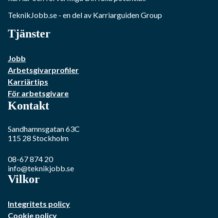
TeknikJobb.se
- en del av Karriarguiden Group
Tjänster
Jobb
Arbetsgivarprofiler
Karriärtips
För arbetsgivare
Kontakt
Sandhamnsgatan 63C
115 28
Stockholm
08-67 874 20
info@teknikjobb.se
Vilkor
Integritets policy
Cookie policy