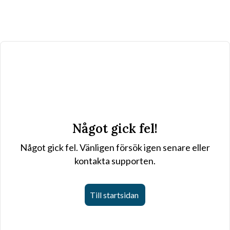
Något gick fel!
Något gick fel. Vänligen försök igen senare eller
kontakta supporten.
Till startsidan