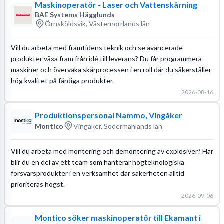
Maskinoperatör - Laser och Vattenskärning
BAE Systems Hägglunds
Örnsköldsvik, Västernorrlands län
Vill du arbeta med framtidens teknik och se avancerade
produkter växa fram från idé till leverans? Du får programmera
maskiner och övervaka skärprocessen i en roll där du säkerställer
hög kvalitet på färdiga produkter.
2026-08-16
Produktionspersonal Nammo, Vingåker
Montico
Vingåker, Södermanlands län
Vill du arbeta med montering och demontering av explosiver? Här
blir du en del av ett team som hanterar högteknologiska
försvarsprodukter i en verksamhet där säkerheten alltid
prioriteras högst.
2026-09-06
Montico söker maskinoperatör till Ekamant i