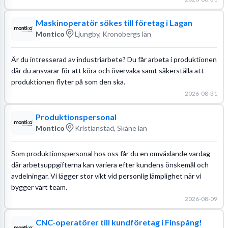
Maskinoperatör sökes till företag i Lagan
Montico
Ljungby, Kronobergs län
Är du intresserad av industriarbete? Du får arbeta i produktionen
där du ansvarar för att köra och övervaka samt säkerställa att
produktionen flyter på som den ska.
2026-08-31
Produktionspersonal
Montico
Kristianstad, Skåne län
Som produktionspersonal hos oss får du en omväxlande vardag
där arbetsuppgifterna kan variera efter kundens önskemål och
avdelningar. Vi lägger stor vikt vid personlig lämplighet när vi
bygger vårt team.
2026-08-09
CNC-operatörer till kundföretag i Finspång!