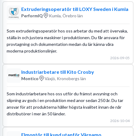
Extruderingsoperatör till LOXY Sweden i Kumla
PerformIQ
Kumla, Örebro län
Som extruderingsoperatör hos oss arbetar du med att övervaka,
ställa in och justera maskiner i produktionen. Du får ansvara för
provtagning och dokumentation medan du lär känna våra
moderna produktionslinjer.
2026-09-05
Industriarbetare till Kito Crosby
Montico
Växjö, Kronobergs län
Som industriarbetare hos oss utför du främst avsyning och
slipning av gods i en produktion med anor sedan 250 år. Du tar
ansvar för att produkterna håller högsta kvalitet innan de når
distributörer i mer än 50 länder.
2026-10-04
Elmontör till kund utanför Värnamo