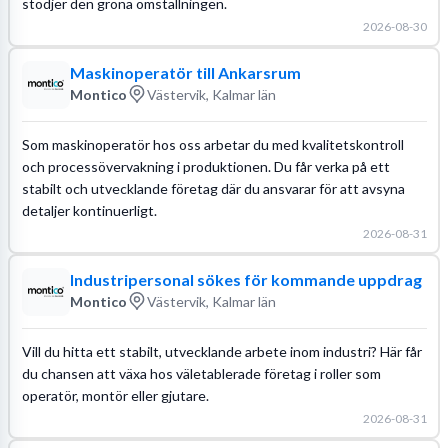
stödjer den gröna omställningen.
2026-08-30
Maskinoperatör till Ankarsrum
Montico
Västervik, Kalmar län
Som maskinoperatör hos oss arbetar du med kvalitetskontroll
och processövervakning i produktionen. Du får verka på ett
stabilt och utvecklande företag där du ansvarar för att avsyna
detaljer kontinuerligt.
2026-08-31
Industripersonal sökes för kommande uppdrag
Montico
Västervik, Kalmar län
Vill du hitta ett stabilt, utvecklande arbete inom industri? Här får
du chansen att växa hos väletablerade företag i roller som
operatör, montör eller gjutare.
2026-08-31