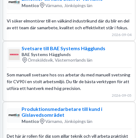
Montico
Värnamo, Jönköpings län
Vi söker elmontörer till en välkänd industrikund där du blir en del
av ett team där samarbete, kvalitet och effektivitet står i fokus.
2026-09-04
Svetsare till BAE Systems Hägglunds
BAE Systems Hägglunds
Örnsköldsvik, Västernorrlands län
Som manuell svetsare hos oss arbetar du med manuell svetsning
för CV90 i en stolt arbetsmiljö. Du får de bästa verktygen för att
utföra ett hantverk med hög precision.
2026-09-05
Produktionsmedarbetare till kund i
Gislavedsområdet
Montico
Värnamo, Jönköpings län
Det här är rollen för dig som gillar teknik och vill arbeta praktiskt