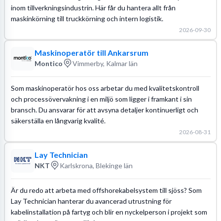
inom tillverkningsindustrin. Här får du hantera allt från
maskinkörning till truckkörning och intern logistik.
2026-09-30
Maskinoperatör till Ankarsrum
Montico
Vimmerby, Kalmar län
Som maskinoperatör hos oss arbetar du med kvalitetskontroll
och processövervakning i en miljö som ligger i framkant i sin
bransch. Du ansvarar för att avsyna detaljer kontinuerligt och
säkerställa en långvarig kvalité.
2026-08-31
Lay Technician
NKT
Karlskrona, Blekinge län
Är du redo att arbeta med offshorekabelsystem till sjöss? Som
Lay Technician hanterar du avancerad utrustning för
kabelinstallation på fartyg och blir en nyckelperson i projekt som