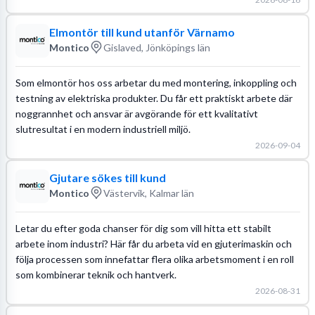
Elmontör till kund utanför Värnamo
Montico
Gislaved, Jönköpings län
Som elmontör hos oss arbetar du med montering, inkoppling och
testning av elektriska produkter. Du får ett praktiskt arbete där
noggrannhet och ansvar är avgörande för ett kvalitativt
slutresultat i en modern industriell miljö.
2026-09-04
Gjutare sökes till kund
Montico
Västervik, Kalmar län
Letar du efter goda chanser för dig som vill hitta ett stabilt
arbete inom industri? Här får du arbeta vid en gjuterimaskin och
följa processen som innefattar flera olika arbetsmoment i en roll
som kombinerar teknik och hantverk.
2026-08-31