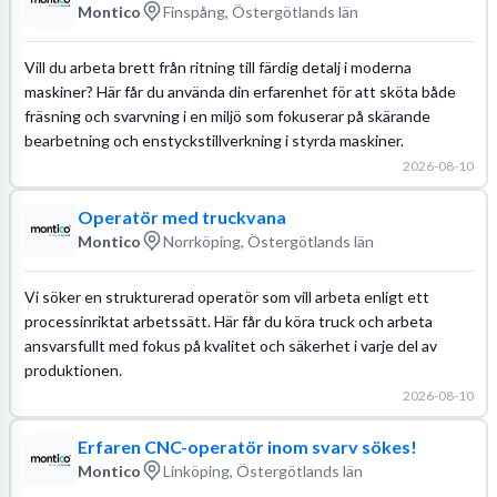
Montico
Finspång, Östergötlands län
Vill du arbeta brett från ritning till färdig detalj i moderna
maskiner? Här får du använda din erfarenhet för att sköta både
fräsning och svarvning i en miljö som fokuserar på skärande
bearbetning och enstyckstillverkning i styrda maskiner.
2026-08-10
Operatör med truckvana
Montico
Norrköping, Östergötlands län
Vi söker en strukturerad operatör som vill arbeta enligt ett
processinriktat arbetssätt. Här får du köra truck och arbeta
ansvarsfullt med fokus på kvalitet och säkerhet i varje del av
produktionen.
2026-08-10
Erfaren CNC-operatör inom svarv sökes!
Montico
Linköping, Östergötlands län