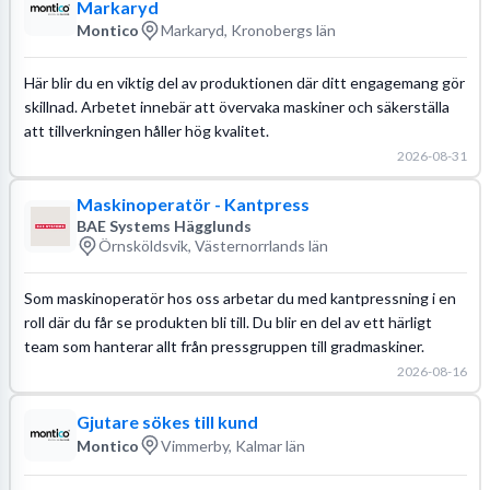
Markaryd
Montico
Markaryd, Kronobergs län
Här blir du en viktig del av produktionen där ditt engagemang gör
skillnad. Arbetet innebär att övervaka maskiner och säkerställa
att tillverkningen håller hög kvalitet.
2026-08-31
Maskinoperatör - Kantpress
BAE Systems Hägglunds
Örnsköldsvik, Västernorrlands län
Som maskinoperatör hos oss arbetar du med kantpressning i en
roll där du får se produkten bli till. Du blir en del av ett härligt
team som hanterar allt från pressgruppen till gradmaskiner.
2026-08-16
Gjutare sökes till kund
Montico
Vimmerby, Kalmar län