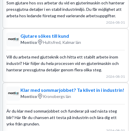
Som gjutare hos oss arbetar du vid en gjuterimaskin och hanterar
pressgjutna detaljer i en stabil industrimiljö. Du får möjlighet att
arbeta hos ledande företag med varierande arbetsuppgifter.
2026-08-31
Gjutare sökes till kund
Montico
Hultsfred, Kalmar län
Vill du arbeta med gjutteknik och hitta ett stabilt arbete inom
industri? Här följer du hela processen vid en gjuterimaskin och
hanterar pressgjutna detaljer genom flera olika steg.
2026-08-31
Klar med sommarjobbet? Ta klivet in i industrin!
Montico
Kronobergs län
Är du klar med sommarjobbet och funderar på vad nästa steg
blir? Här får du chansen att testa på industrin och lära dig ett
yrke från grunden.
2026-08-31