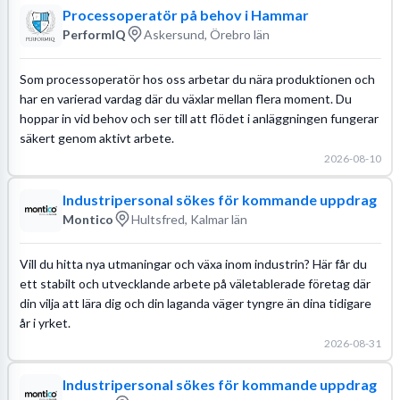
Processoperatör på behov i Hammar
PerformIQ
Askersund, Örebro län
Som processoperatör hos oss arbetar du nära produktionen och
har en varierad vardag där du växlar mellan flera moment. Du
hoppar in vid behov och ser till att flödet i anläggningen fungerar
säkert genom aktivt arbete.
2026-08-10
Industripersonal sökes för kommande uppdrag
Montico
Hultsfred, Kalmar län
Vill du hitta nya utmaningar och växa inom industrin? Här får du
ett stabilt och utvecklande arbete på väletablerade företag där
din vilja att lära dig och din laganda väger tyngre än dina tidigare
år i yrket.
2026-08-31
Industripersonal sökes för kommande uppdrag