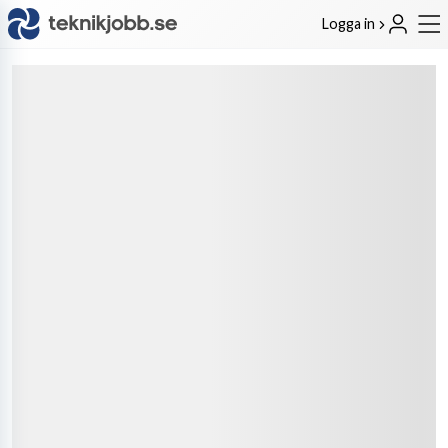
Logga in